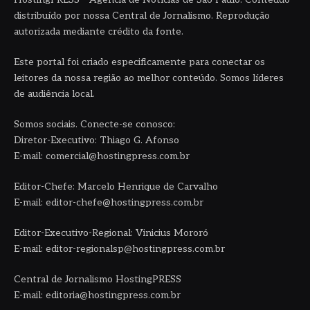
distribuído por nossa Central de Jornalismo. Reprodução
autorizada mediante crédito da fonte.
Este portal foi criado especificamente para conectar os
leitores da nossa região ao melhor conteúdo. Somos líderes
de audiência local.
Somos sociais. Conecte-se conosco:
Diretor-Executivo: Thiago G. Afonso
E-mail: comercial@hostingpress.com.br
Editor-Chefe: Marcelo Henrique de Carvalho
E-mail: editor-chefe@hostingpress.com.br
Editor-Executivo-Regional: Vinicius Mororó
E-mail: editor-regionalsp@hostingpress.com.br
Central de Jornalismo HostingPRESS
E-mail: editoria@hostingpress.com.br