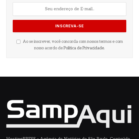
Ao se inscrever, você concorda com nossos termos e com
nosso acordo de
Política de Privacidade
.
HostingPRESS – Agência de Notícias de São Paulo. Conteúdo