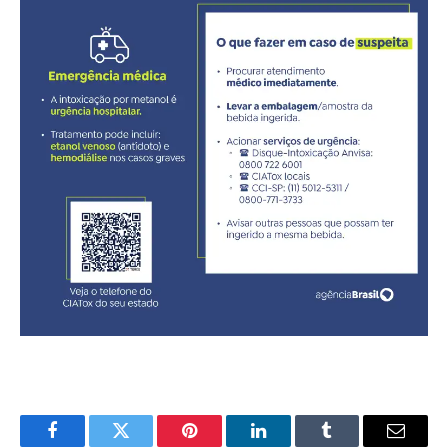
Facebook
Twitter
Pinterest
LinkedIn
Tumblr
E-