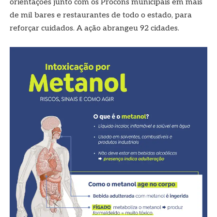
orientações junto com os Procons municipais em mais
de mil bares e restaurantes de todo o estado, para
reforçar cuidados. A ação abrangeu 92 cidades.