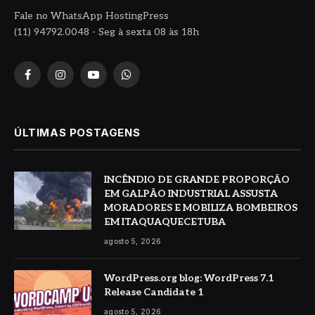
Fale no WhatsApp HostingPress
(11) 94792.0048 - Seg à sexta 08 às 18h
Facebook
Instagram
YouTube
WhatsApp
ÚLTIMAS POSTAGENS
INCÊNDIO DE GRANDE PROPORÇÃO
EM GALPÃO INDUSTRIAL ASSUSTA
MORADORES E MOBILIZA BOMBEIROS
EM ITAQUAQUECETUBA
agosto 5, 2026
WordPress.org blog: WordPress 7.1
Release Candidate 1
agosto 5, 2026