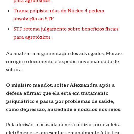
para agrotóxicos .
Trama golpista: réus do Núcleo 4 pedem
absolvição ao STF.
STF retoma julgamento sobre benefícios fiscais
para agrotóxicos .
Ao analisar a argumentação dos advogados, Moraes
corrigiu o documento e expediu novo mandado de
soltura.
O ministro mandou soltar Alexsandra após a
defesa afirmar que ela está em tratamento
psiquiátrico e passa por problemas de saúde,
como depressão, ansiedade e nódulos nos seios.
Pela decisão, a acusada deverá utilizar tornozeleira
eletrônica e se apresentar semanalmente à Justiça.