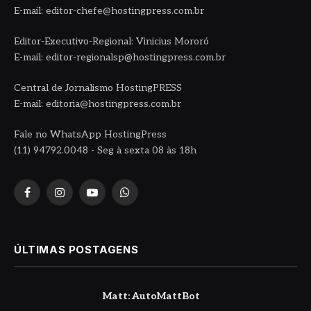
E-mail: editor-chefe@hostingpress.com.br
Editor-Executivo-Regional: Vinicius Mororó
E-mail: editor-regionalsp@hostingpress.com.br
Central de Jornalismo HostingPRESS
E-mail: editoria@hostingpress.com.br
Fale no WhatsApp HostingPress
(11) 94792.0048 - Seg à sexta 08 às 18h
Facebook
Instagram
YouTube
WhatsApp
ÚLTIMAS POSTAGENS
Matt: AutoMattBot