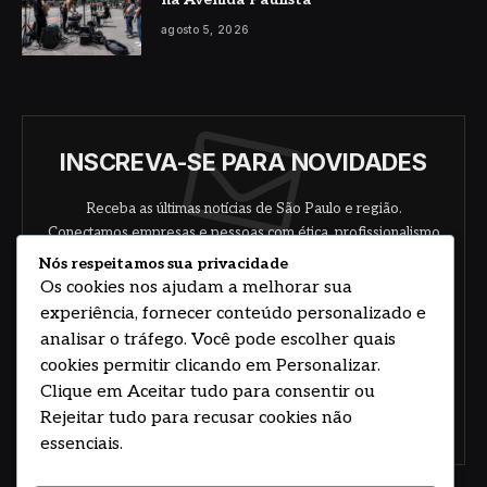
agosto 5, 2026
INSCREVA-SE PARA NOVIDADES
Receba as últimas notícias de São Paulo e região.
Conectamos empresas e pessoas com ética, profissionalismo
e responsabilidade.
Nós respeitamos sua privacidade
Os cookies nos ajudam a melhorar sua
experiência, fornecer conteúdo personalizado e
analisar o tráfego. Você pode escolher quais
cookies permitir clicando em Personalizar.
Clique em Aceitar tudo para consentir ou
Rejeitar tudo para recusar cookies não
Concorde com nossos termos e acordo de
política
essenciais.