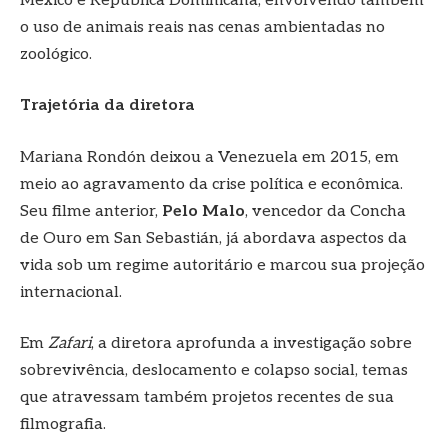
México e República Dominicana, envolvendo também
o uso de animais reais nas cenas ambientadas no
zoológico.
Trajetória da diretora
Mariana Rondón deixou a Venezuela em 2015, em
meio ao agravamento da crise política e econômica.
Seu filme anterior,
Pelo Malo
, vencedor da Concha
de Ouro em San Sebastián, já abordava aspectos da
vida sob um regime autoritário e marcou sua projeção
internacional.
Em
Zafari
, a diretora aprofunda a investigação sobre
sobrevivência, deslocamento e colapso social, temas
que atravessam também projetos recentes de sua
filmografia.