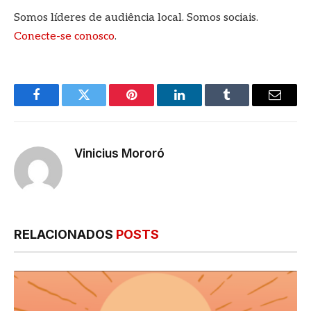
Somos líderes de audiência local. Somos sociais.
Conecte-se conosco
.
Facebook
Twitter
Pinterest
LinkedIn
Tumblr
E-
mail
Vinicius Mororó
RELACIONADOS
POSTS