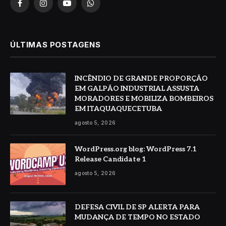
Facebook
Instagram
YouTube
WhatsApp
ÚLTIMAS POSTAGENS
INCÊNDIO DE GRANDE PROPORÇÃO
EM GALPÃO INDUSTRIAL ASSUSTA
MORADORES E MOBILIZA BOMBEIROS
EM ITAQUAQUECETUBA
agosto 5, 2026
WordPress.org blog: WordPress 7.1
Release Candidate 1
agosto 5, 2026
DEFESA CIVIL DE SP ALERTA PARA
MUDANÇA DE TEMPO NO ESTADO