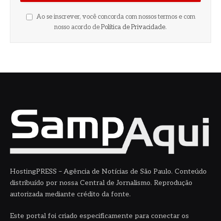
Ao se inscrever, você concorda com nossos termos e com
nosso acordo de
Política de Privacidade
.
HostingPRESS – Agência de Notícias de São Paulo. Conteúdo
distribuído por nossa Central de Jornalismo. Reprodução
autorizada mediante crédito da fonte.
Este portal foi criado especificamente para conectar os