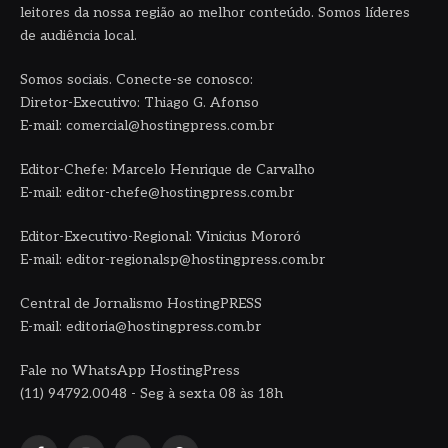
leitores da nossa região ao melhor conteúdo. Somos líderes
de audiência local.
Somos sociais. Conecte-se conosco:
Diretor-Executivo: Thiago G. Afonso
E-mail: comercial@hostingpress.com.br
Editor-Chefe: Marcelo Henrique de Carvalho
E-mail: editor-chefe@hostingpress.com.br
Editor-Executivo-Regional: Vinicius Mororó
E-mail: editor-regionalsp@hostingpress.com.br
Central de Jornalismo HostingPRESS
E-mail: editoria@hostingpress.com.br
Fale no WhatsApp HostingPress
(11) 94792.0048 - Seg à sexta 08 às 18h