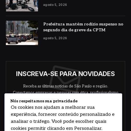
agosto 5, 2026
Prefeitura mantém rodízio suspenso no
segundo dia de greve da CPTM
agosto 5, 2026
INSCREVA-SE PARA NOVIDADES
Receba as últimas notícias de São Paulo e região.
Conectamos empresas e pessoas com ética, profissionalismo
e responsabilidade.
Nós respeitamos sua privacidade
Os cookies nos ajudam a melhorar sua
experiência, fornecer conteúdo personalizado e
analisar o tráfego. Você pode escolher quais
cookies permitir clicando em Personalizar.