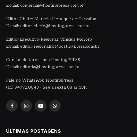
E-mail: comercial@hostingpress.com.br
Editor-Chefe: Marcelo Henrique de Carvalho
E-mail: editor-chefe@hostingpress.com.br
Editor-Executivo-Regional: Vinicius Mororó
E-mail: editor-regionalsp@hostingpress.com.br
Central de Jornalismo HostingPRESS
E-mail: editoria@hostingpress.com.br
Fale no WhatsApp HostingPress
(11) 94792.0048 - Seg à sexta 08 às 18h
Facebook
Instagram
YouTube
WhatsApp
ÚLTIMAS POSTAGENS