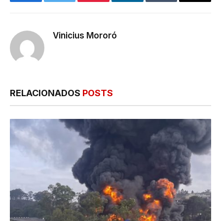
Facebook
Twitter
Pinterest
LinkedIn
Tumblr
E-
mail
Vinicius Mororó
RELACIONADOS
POSTS