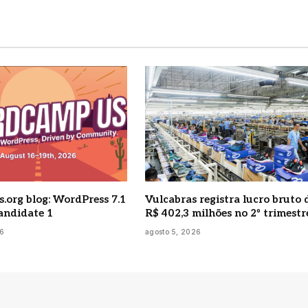
.org blog: WordPress 7.1
Vulcabras registra lucro bruto 
andidate 1
R$ 402,3 milhões no 2º trimestr
26
agosto 5, 2026