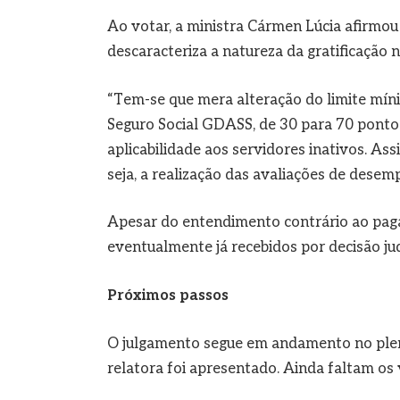
Ao votar, a ministra Cármen Lúcia afirmo
descaracteriza a natureza da gratificação 
“Tem-se que mera alteração do limite mí
Seguro Social GDASS, de 30 para 70 pontos
aplicabilidade aos servidores inativos. As
seja, a realização das avaliações de desemp
Apesar do entendimento contrário ao paga
eventualmente já recebidos por decisão jud
Próximos passos
O julgamento segue em andamento no plen
relatora foi apresentado. Ainda faltam os 