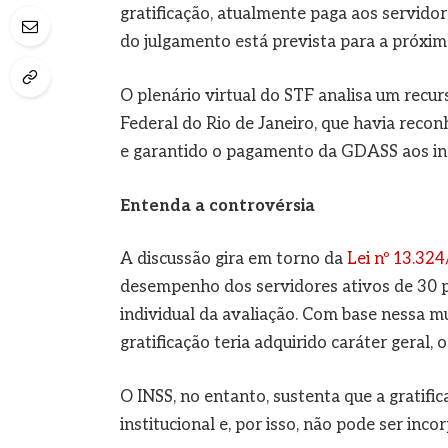
gratificação, atualmente paga aos servidor
do julgamento está prevista para a próxima
O plenário virtual do STF analisa um recur
Federal do Rio de Janeiro, que havia reco
e garantido o pagamento da GDASS aos in
Entenda a controvérsia
A discussão gira em torno da
Lei nº 13.32
desempenho dos servidores ativos de 30 
individual da avaliação. Com base nessa 
gratificação teria adquirido caráter geral,
O INSS, no entanto, sustenta que a gratifi
institucional e, por isso, não pode ser inc