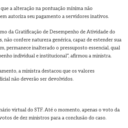
u que a alteração na pontuação mínima não
nem autoriza seu pagamento a servidores inativos.
nimo da Gratificação de Desempenho de Atividade do
, não confere natureza genérica, capaz de estender sua
sim, permanece inalterado o pressuposto essencial, qual
enho individual e institucional”, afirmou a ministra.
mento, a ministra destacou que os valores
icial não deverão ser devolvidos.
ário virtual do STF. Até o momento, apenas o voto da
votos de dez ministros para a conclusão do caso.