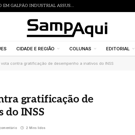
INCÊNDIO DE GRANDE PROPORÇÃO EM GALPÃO INDUSTRIAL ASSUSTA MORADORES E MOBILIZA BOMBEIROS EM ITAQUAQUECETUBA
UES
CIDADE E REGIÃO
COLUNAS
EDITORIAL
vota contra gratificação de desempenho a inativos do INSS
tra gratificação de
s do INSS
comentário
2 Mins lidos