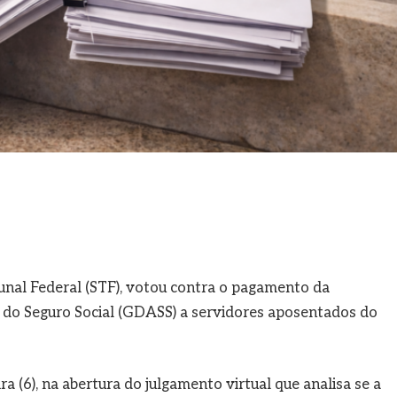
unal Federal (STF), votou contra o pagamento da
do Seguro Social (GDASS) a servidores aposentados do
a (6), na abertura do julgamento virtual que analisa se a