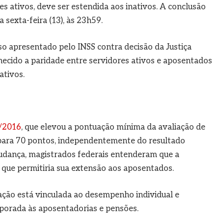
es ativos, deve ser estendida aos inativos. A conclusão
 sexta-feira (13), às 23h59.
so apresentado pelo INSS contra decisão da Justiça
nhecido a paridade entre servidores ativos e aposentados
ativos.
4/2016
, que elevou a pontuação mínima da avaliação de
para 70 pontos, independentemente do resultado
mudança, magistrados federais entenderam que a
 o que permitiria sua extensão aos aposentados.
cação está vinculada ao desempenho individual e
orporada às aposentadorias e pensões.