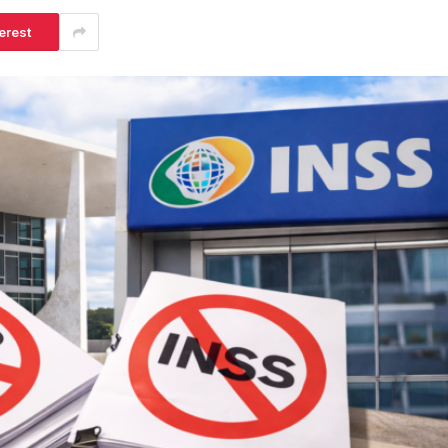
erest