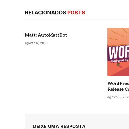
RELACIONADOS
POSTS
Matt: AutoMattBot
agosto 6, 2026
WordPress
Release C
agosto 5, 20
DEIXE UMA RESPOSTA