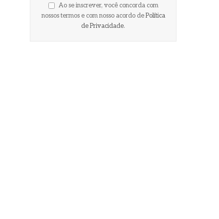
Ao se inscrever, você concorda com
nossos termos e com nosso acordo de
Política
de Privacidade
.