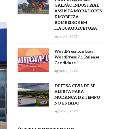
GALPÃO INDUSTRIAL
ASSUSTA MORADORES
E MOBILIZA
BOMBEIROS EM
ITAQUAQUECETUBA
agosto 5, 2026
WordPress.org blog:
WordPress 7.1 Release
Candidate 1
agosto 5, 2026
DEFESA CIVIL DE SP
ALERTA PARA
MUDANÇA DE TEMPO
NO ESTADO
agosto 5, 2026