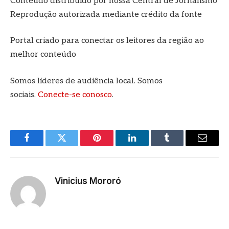
Conteúdo distribuído por nossa Central de Jornalismo
Reprodução autorizada mediante crédito da fonte
Portal criado para conectar os leitores da região ao
melhor conteúdo
Somos líderes de audiência local. Somos
sociais.
Conecte-se conosco
.
Facebook
Twitter
Pinterest
LinkedIn
Tumblr
E-
mail
Vinicius Mororó