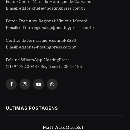
Editor-Chefe: Marcelo Henrique de Carvalho
E-mail: editor-chefe@hostingpress.com.br
Editor-Executivo-Regional: Vinicius Mororó
E-mail: editor-regionalsp@hostingpress.com.br
Central de Jornalismo HostingPRESS
E-mail: editoria@hostingpress.com.br
Fale no WhatsApp HostingPress
(11) 94792.0048 - Seg à sexta 08 às 18h
Facebook
Instagram
YouTube
WhatsApp
ÚLTIMAS POSTAGENS
Matt: AutoMattBot