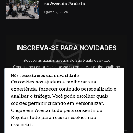
na Avenida Paulista
agosto 5, 2026
INSCREVA-SE PARA NOVIDADES
Receba as últimas notícias de São Paulo e região.
Conectamos empresas e pessoas com ética, profissionalismo
e responsabilidade.
Nós respeitamos sua privacidade
Os cookies nos ajudam a melhorar sua
experiência, fornecer conteúdo personalizado e
analisar o tráfego. Você pode escolher quais
cookies permitir clicando em Personalizar.
Clique em Aceitar tudo para consentir ou
Rejeitar tudo para recusar cookies não
Concorde com nossos termos e acordo de
política
essenciais.