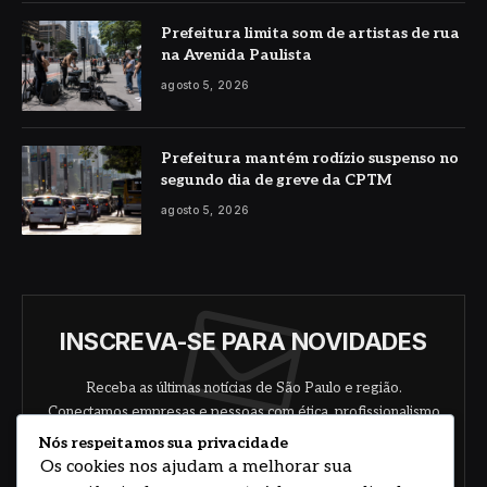
Prefeitura limita som de artistas de rua
na Avenida Paulista
agosto 5, 2026
Prefeitura mantém rodízio suspenso no
segundo dia de greve da CPTM
agosto 5, 2026
INSCREVA-SE PARA NOVIDADES
Receba as últimas notícias de São Paulo e região.
Conectamos empresas e pessoas com ética, profissionalismo
e responsabilidade.
Nós respeitamos sua privacidade
Os cookies nos ajudam a melhorar sua