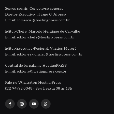
Somos sociais. Conecte-se conosco:
Diretor-Executivo: Thiago G. Afonso
E-mail: comercial@hostingpress.com.br
Editor-Chefe: Marcelo Henrique de Carvalho
E-mail: editor-chefe@hostingpress.com.br
Editor-Executivo-Regional: Vinicius Mororó
E-mail: editor-regionalsp@hostingpress.com.br
Central de Jornalismo HostingPRESS
E-mail: editoria@hostingpress.com.br
Fale no WhatsApp HostingPress
(11) 94792.0048 - Seg à sexta 08 às 18h
Facebook
Instagram
YouTube
WhatsApp