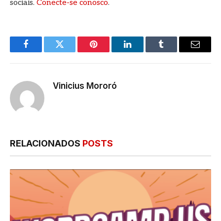
sociais.
Conecte-se conosco
.
Facebook
Twitter
Pinterest
LinkedIn
Tumblr
E-
mail
Vinicius Mororó
RELACIONADOS
POSTS