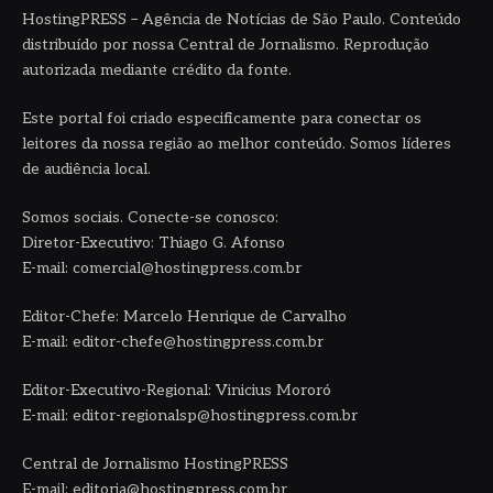
HostingPRESS – Agência de Notícias de São Paulo. Conteúdo
distribuído por nossa Central de Jornalismo. Reprodução
autorizada mediante crédito da fonte.
Este portal foi criado especificamente para conectar os
leitores da nossa região ao melhor conteúdo. Somos líderes
de audiência local.
Somos sociais. Conecte-se conosco:
Diretor-Executivo: Thiago G. Afonso
E-mail: comercial@hostingpress.com.br
Editor-Chefe: Marcelo Henrique de Carvalho
E-mail: editor-chefe@hostingpress.com.br
Editor-Executivo-Regional: Vinicius Mororó
E-mail: editor-regionalsp@hostingpress.com.br
Central de Jornalismo HostingPRESS
E-mail: editoria@hostingpress.com.br