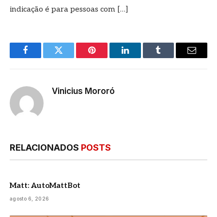
indicação é para pessoas com […]
Facebook
Twitter
Pinterest
LinkedIn
Tumblr
E-
mail
Vinicius Mororó
RELACIONADOS
POSTS
Matt: AutoMattBot
agosto 6, 2026