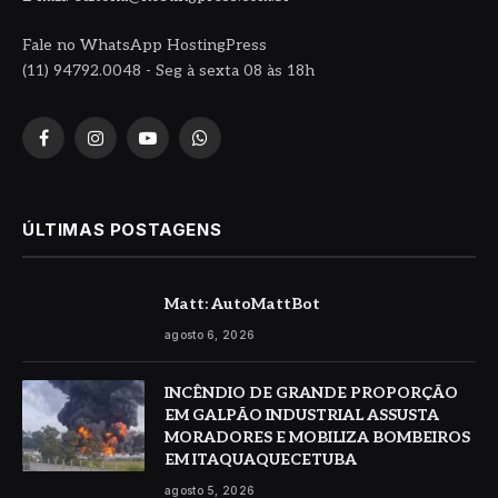
Fale no WhatsApp HostingPress
(11) 94792.0048 - Seg à sexta 08 às 18h
Facebook
Instagram
YouTube
WhatsApp
ÚLTIMAS POSTAGENS
Matt: AutoMattBot
agosto 6, 2026
INCÊNDIO DE GRANDE PROPORÇÃO
EM GALPÃO INDUSTRIAL ASSUSTA
MORADORES E MOBILIZA BOMBEIROS
EM ITAQUAQUECETUBA
agosto 5, 2026