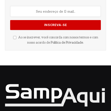
Ao se inscrever, você concorda com nossos termos e com
nosso acordo de
Política de Privacidade
.