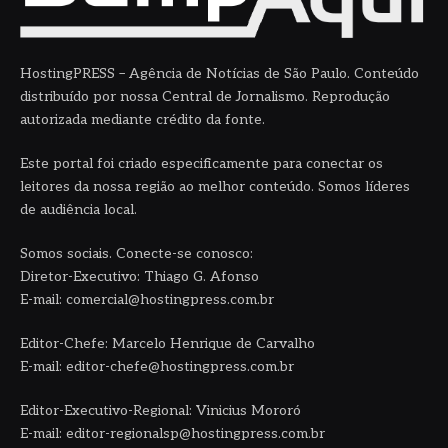
HostingPRESS – Agência de Notícias de São Paulo. Conteúdo
distribuído por nossa Central de Jornalismo. Reprodução
autorizada mediante crédito da fonte.
Este portal foi criado especificamente para conectar os
leitores da nossa região ao melhor conteúdo. Somos líderes
de audiência local.
Somos sociais. Conecte-se conosco:
Diretor-Executivo: Thiago G. Afonso
E-mail: comercial@hostingpress.com.br
Editor-Chefe: Marcelo Henrique de Carvalho
E-mail: editor-chefe@hostingpress.com.br
Editor-Executivo-Regional: Vinicius Mororó
E-mail: editor-regionalsp@hostingpress.com.br