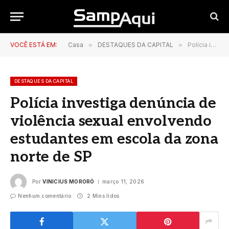
VOCÊ ESTÁ EM:
Casa
»
DESTAQUES DA CAPITAL
»
Polícia investiga denúncia de violência sexual envolvendo estudantes em escola da zona norte de SP
DESTAQUES DA CAPITAL
Polícia investiga denúncia de
violência sexual envolvendo
estudantes em escola da zona
norte de SP
Por
VINICIUS MORORÓ
março 11, 2026
Nenhum comentário
2 Mins lidos