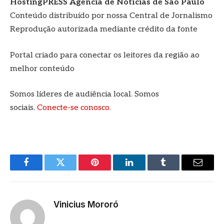
HostingPRESS Agência de Notícias de São Paulo
Conteúdo distribuído por nossa Central de Jornalismo
Reprodução autorizada mediante crédito da fonte
Portal criado para conectar os leitores da região ao
melhor conteúdo
Somos líderes de audiência local. Somos
sociais.
Conecte-se conosco
.
Facebook
Twitter
Pinterest
LinkedIn
Tumblr
E-
mail
Vinicius Mororó