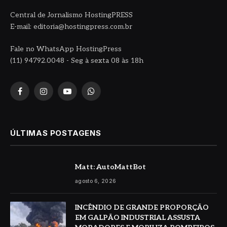
Central de Jornalismo HostingPRESS
E-mail: editoria@hostingpress.com.br
Fale no WhatsApp HostingPress
(11) 94792.0048 - Seg à sexta 08 às 18h
Facebook
Instagram
YouTube
WhatsApp
ÚLTIMAS POSTAGENS
Matt: AutoMattBot
agosto 6, 2026
INCÊNDIO DE GRANDE PROPORÇÃO
EM GALPÃO INDUSTRIAL ASSUSTA