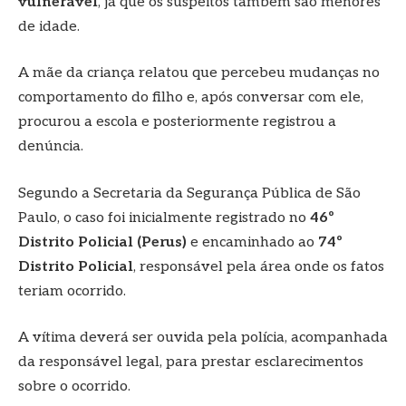
vulnerável
, já que os suspeitos também são menores
de idade.
A mãe da criança relatou que percebeu mudanças no
comportamento do filho e, após conversar com ele,
procurou a escola e posteriormente registrou a
denúncia.
Segundo a Secretaria da Segurança Pública de São
Paulo, o caso foi inicialmente registrado no
46º
Distrito Policial (Perus)
e encaminhado ao
74º
Distrito Policial
, responsável pela área onde os fatos
teriam ocorrido.
A vítima deverá ser ouvida pela polícia, acompanhada
da responsável legal, para prestar esclarecimentos
sobre o ocorrido.