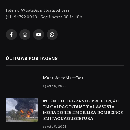
Fale no WhatsApp HostingPress
(11) 94792.0048 - Seg à sexta 08 às 18h
Facebook
Instagram
YouTube
WhatsApp
ÚLTIMAS POSTAGENS
Matt: AutoMattBot
agosto 6, 2026
INCÊNDIO DE GRANDE PROPORÇÃO
EM GALPÃO INDUSTRIAL ASSUSTA
MORADORES E MOBILIZA BOMBEIROS
EM ITAQUAQUECETUBA
agosto 5, 2026