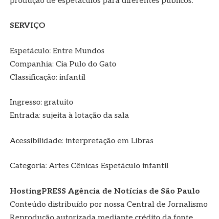
produção de espetáculos para diferentes públicos.
SERVIÇO
Espetáculo: Entre Mundos
Companhia: Cia Pulo do Gato
Classificação: infantil
Ingresso: gratuito
Entrada: sujeita à lotação da sala
Acessibilidade: interpretação em Libras
Categoria: Artes Cênicas Espetáculo infantil
HostingPRESS Agência de Notícias de São Paulo
Conteúdo distribuído por nossa Central de Jornalismo
Reprodução autorizada mediante crédito da fonte