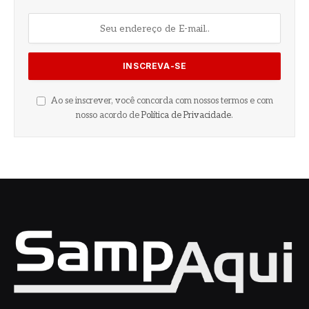
Ao se inscrever, você concorda com nossos termos e com
nosso acordo de
Política de Privacidade
.