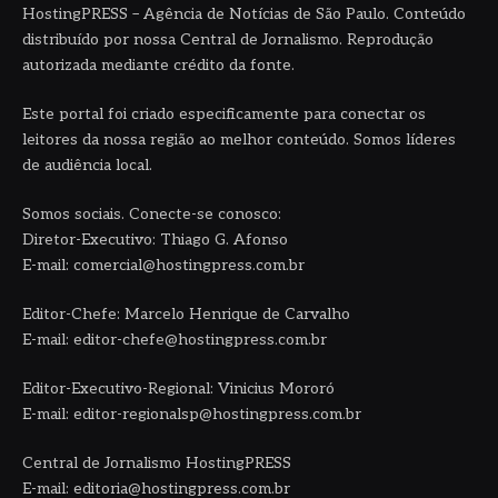
HostingPRESS – Agência de Notícias de São Paulo. Conteúdo
distribuído por nossa Central de Jornalismo. Reprodução
autorizada mediante crédito da fonte.
Este portal foi criado especificamente para conectar os
leitores da nossa região ao melhor conteúdo. Somos líderes
de audiência local.
Somos sociais. Conecte-se conosco:
Diretor-Executivo: Thiago G. Afonso
E-mail: comercial@hostingpress.com.br
Editor-Chefe: Marcelo Henrique de Carvalho
E-mail: editor-chefe@hostingpress.com.br
Editor-Executivo-Regional: Vinicius Mororó
E-mail: editor-regionalsp@hostingpress.com.br
Central de Jornalismo HostingPRESS
E-mail: editoria@hostingpress.com.br