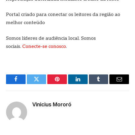
Portal criado para conectar os leitores da região ao
melhor conteúdo
Somos líderes de audiência local. Somos
sociais.
Conecte-se conosco
.
Facebook
Twitter
Pinterest
LinkedIn
Tumblr
E-
mail
Vinicius Mororó