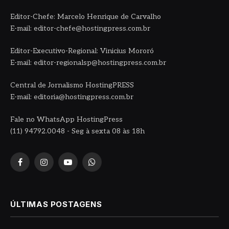
Editor-Chefe: Marcelo Henrique de Carvalho
E-mail: editor-chefe@hostingpress.com.br
Editor-Executivo-Regional: Vinicius Mororó
E-mail: editor-regionalsp@hostingpress.com.br
Central de Jornalismo HostingPRESS
E-mail: editoria@hostingpress.com.br
Fale no WhatsApp HostingPress
(11) 94792.0048 - Seg à sexta 08 às 18h
Facebook
Instagram
YouTube
WhatsApp
ÚLTIMAS POSTAGENS