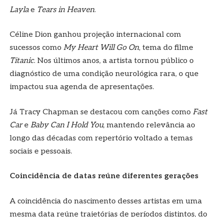
Layla
e
Tears in Heaven
.
Céline Dion ganhou projeção internacional com
sucessos como
My Heart Will Go On
, tema do filme
Titanic
. Nos últimos anos, a artista tornou público o
diagnóstico de uma condição neurológica rara, o que
impactou sua agenda de apresentações.
Já Tracy Chapman se destacou com canções como
Fast
Car
e
Baby Can I Hold You
, mantendo relevância ao
longo das décadas com repertório voltado a temas
sociais e pessoais.
Coincidência de datas reúne diferentes gerações
A coincidência do nascimento desses artistas em uma
mesma data reúne trajetórias de períodos distintos, do