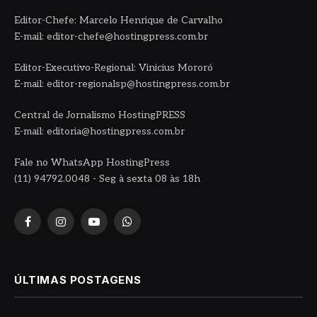
Editor-Chefe: Marcelo Henrique de Carvalho
E-mail: editor-chefe@hostingpress.com.br
Editor-Executivo-Regional: Vinicius Mororó
E-mail: editor-regionalsp@hostingpress.com.br
Central de Jornalismo HostingPRESS
E-mail: editoria@hostingpress.com.br
Fale no WhatsApp HostingPress
(11) 94792.0048 - Seg à sexta 08 às 18h
Facebook
Instagram
YouTube
WhatsApp
ÚLTIMAS POSTAGENS