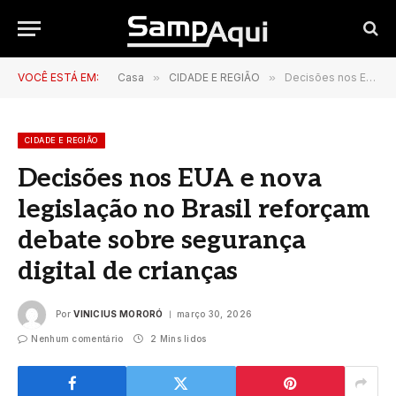
VOCÊ ESTÁ EM:
Casa
»
CIDADE E REGIÃO
»
Decisões nos EUA e nova legislação no Brasil reforçam debate sobre segurança digital de crianças
CIDADE E REGIÃO
Decisões nos EUA e nova
legislação no Brasil reforçam
debate sobre segurança
digital de crianças
Por
VINICIUS MORORÓ
março 30, 2026
Nenhum comentário
2 Mins lidos