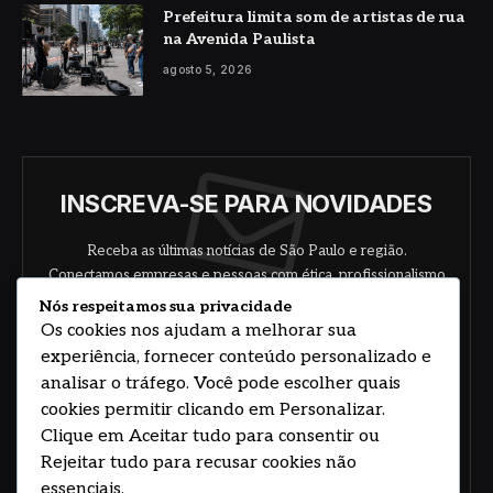
Prefeitura limita som de artistas de rua
na Avenida Paulista
agosto 5, 2026
INSCREVA-SE PARA NOVIDADES
Receba as últimas notícias de São Paulo e região.
Conectamos empresas e pessoas com ética, profissionalismo
e responsabilidade.
Nós respeitamos sua privacidade
Os cookies nos ajudam a melhorar sua
experiência, fornecer conteúdo personalizado e
analisar o tráfego. Você pode escolher quais
cookies permitir clicando em Personalizar.
Clique em Aceitar tudo para consentir ou
Rejeitar tudo para recusar cookies não
Concorde com nossos termos e acordo de
política
essenciais.