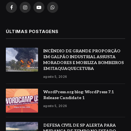
Facebook
Instagram
YouTube
WhatsApp
ÚLTIMAS POSTAGENS
INCÊNDIO DE GRANDE PROPORÇÃO
EM GALPÃO INDUSTRIAL ASSUSTA
MORADORES E MOBILIZA BOMBEIROS
EM ITAQUAQUECETUBA
agosto 5, 2026
WordPress.org blog: WordPress 7.1
Release Candidate 1
agosto 5, 2026
DEFESA CIVIL DE SP ALERTA PARA