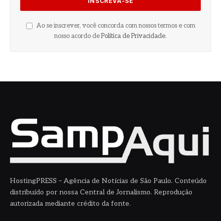
Ao se inscrever, você concorda com nossos termos e com
nosso acordo de
Política de Privacidade
.
HostingPRESS – Agência de Notícias de São Paulo. Conteúdo
distribuído por nossa Central de Jornalismo. Reprodução
autorizada mediante crédito da fonte.