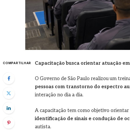
Capacitação busca orientar atuação e
COMPARTILHAR
O Governo de São Paulo realizou um treina
pessoas com transtorno do espectro aut
interação no dia a dia.
A capacitação tem como objetivo orientar
identificação de sinais e condução de o
autista.