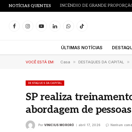
NOTÍCIAS QUENTES
Facebook
Instagram
YouTube
LinkedIn
WhatsApp
TikTok
ÚLTIMAS NOTÍCIAS
DESTAQ
VOCÊ ESTÁ EM:
Casa
»
DESTAQUES DA CAPITAL
»
DESTAQUES DA CAPITAL
SP realiza treinamento
abordagem de pessoas 
Por
VINICIUS MORORÓ
abril 17, 2026
Nenhum come