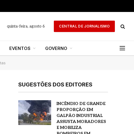
quinta-feira, agosto 6
CENTRAL DE JORNALISMO
EVENTOS
GOVERNO
tas
SUGESTÕES DOS EDITORES
INCÊNDIO DE GRANDE
PROPORÇÃO EM
GALPÃO INDUSTRIAL
ASSUSTA MORADORES
E MOBILIZA
BOMBEIROS EM