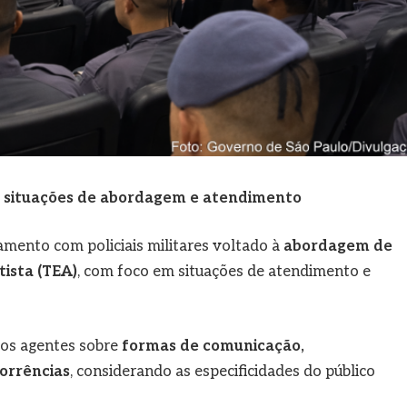
m situações de abordagem e atendimento
mento com policiais militares voltado à
abordagem de
ista (TEA)
, com foco em situações de atendimento e
 os agentes sobre
formas de comunicação,
corrências
, considerando as especificidades do público