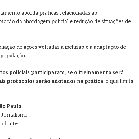
inamento aborda práticas relacionadas ao
ação da abordagem policial e redução de situações de
liação de ações voltadas à inclusão e à adaptação de
 população.
os policiais participaram, se o treinamento será
is protocolos serão adotados na prática
, o que limita
ão Paulo
e Jornalismo
a fonte