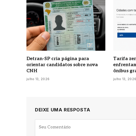
Detran-SP cria página para
Tarifa zer
orientar candidatos sobre nova
enfrentam
CNH
ônibus gr
julho 13, 2026
julho 13, 202
DEIXE UMA RESPOSTA