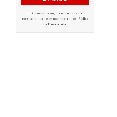
Ao se inscrever, você concorda com
nossos termos e com nosso acordo de
Política
de Privacidade
.