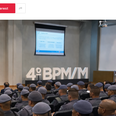
erest