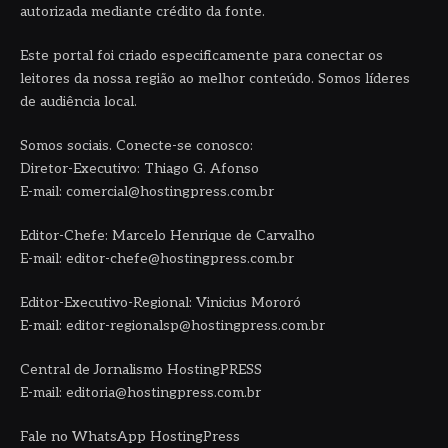
autorizada mediante crédito da fonte.
Este portal foi criado especificamente para conectar os
leitores da nossa região ao melhor conteúdo. Somos líderes
de audiência local.
Somos sociais. Conecte-se conosco:
Diretor-Executivo: Thiago G. Afonso
E-mail: comercial@hostingpress.com.br
Editor-Chefe: Marcelo Henrique de Carvalho
E-mail: editor-chefe@hostingpress.com.br
Editor-Executivo-Regional: Vinicius Mororó
E-mail: editor-regionalsp@hostingpress.com.br
Central de Jornalismo HostingPRESS
E-mail: editoria@hostingpress.com.br
Fale no WhatsApp HostingPress