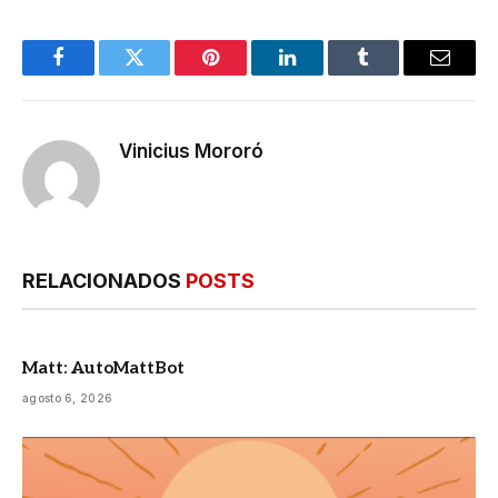
Facebook
Twitter
Pinterest
LinkedIn
Tumblr
E-
mail
Vinicius Mororó
RELACIONADOS
POSTS
Matt: AutoMattBot
agosto 6, 2026