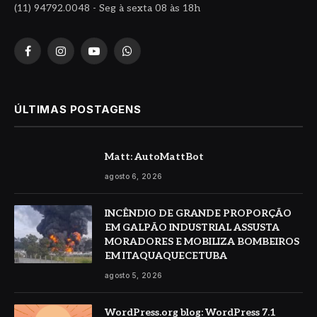
(11) 94792.0048 - Seg à sexta 08 às 18h
Facebook
Instagram
YouTube
WhatsApp
ÚLTIMAS POSTAGENS
Matt: AutoMattBot
agosto 6, 2026
INCÊNDIO DE GRANDE PROPORÇÃO
EM GALPÃO INDUSTRIAL ASSUSTA
MORADORES E MOBILIZA BOMBEIROS
EM ITAQUAQUECETUBA
agosto 5, 2026
WordPress.org blog: WordPress 7.1