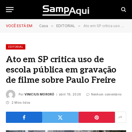
VOCÊ ESTÁ EM:
Casa
»
EDITORIAL
»
Ato em SP critica uso de escola pública em gravação de filme sobre Paulo Freire
EDITORIAL
Ato em SP critica uso de
escola pública em gravação
de filme sobre Paulo Freire
Por
VINICIUS MORORÓ
abril 19, 2026
Nenhum comentário
2 Mins lidos