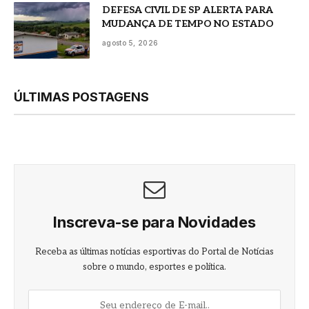
DEFESA CIVIL DE SP ALERTA PARA
MUDANÇA DE TEMPO NO ESTADO
agosto 5, 2026
ÚLTIMAS POSTAGENS
Inscreva-se para Novidades
Receba as últimas notícias esportivas do Portal de Notícias
sobre o mundo, esportes e política.