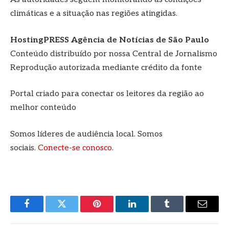
climáticas e a situação nas regiões atingidas.
HostingPRESS Agência de Notícias de São Paulo
Conteúdo distribuído por nossa Central de Jornalismo
Reprodução autorizada mediante crédito da fonte
Portal criado para conectar os leitores da região ao
melhor conteúdo
Somos líderes de audiência local. Somos
sociais.
Conecte-se conosco
.
Facebook
Twitter
Pinterest
LinkedIn
Tumblr
E-
mail