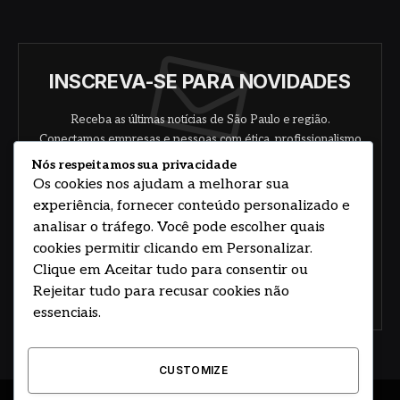
INSCREVA-SE PARA NOVIDADES
Receba as últimas notícias de São Paulo e região.
Conectamos empresas e pessoas com ética, profissionalismo
e responsabilidade.
Nós respeitamos sua privacidade
Os cookies nos ajudam a melhorar sua
experiência, fornecer conteúdo personalizado e
analisar o tráfego. Você pode escolher quais
cookies permitir clicando em Personalizar.
Clique em Aceitar tudo para consentir ou
Rejeitar tudo para recusar cookies não
Concorde com nossos termos e acordo de
política
essenciais.
CUSTOMIZE