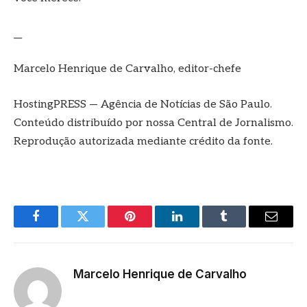
__
Marcelo Henrique de Carvalho, editor-chefe
HostingPRESS — Agência de Notícias de São Paulo.
Conteúdo distribuído por nossa Central de Jornalismo.
Reprodução autorizada mediante crédito da fonte.
Facebook
Twitter
Pinterest
LinkedIn
Tumblr
E-
mail
Marcelo Henrique de Carvalho