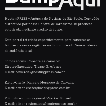
HostingPRESS – Agência de Notícias de São Paulo. Conteúdo
distribuído por nossa Central de Jornalismo. Reprodução
autorizada mediante crédito da fonte.
Este portal foi criado especificamente para conectar os
leitores da nossa região ao melhor conteúdo. Somos líderes
de audiência local.
Somos sociais. Conecte-se conosco:
Diretor-Executivo: Thiago G. Afonso
E-mail: comercial@hostingpress.com.br
Editor-Chefe: Marcelo Henrique de Carvalho
E-mail: editor-chefe@hostingpress.com.br
Editor-Executivo-Regional: Vinicius Mororó
E-mail: editor-regionalsp@hostingpress.com.br