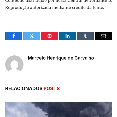
Conteúdo distribuído por nossa Central de Jornalismo.
Reprodução autorizada mediante crédito da fonte.
Facebook
Twitter
Pinterest
LinkedIn
Tumblr
E-
mail
Marcelo Henrique de Carvalho
RELACIONADOS
POSTS