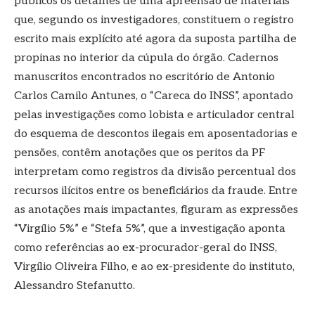
públicos os detalhes de uma apreensão de materiais
que, segundo os investigadores, constituem o registro
escrito mais explícito até agora da suposta partilha de
propinas no interior da cúpula do órgão. Cadernos
manuscritos encontrados no escritório de Antonio
Carlos Camilo Antunes, o “Careca do INSS”, apontado
pelas investigações como lobista e articulador central
do esquema de descontos ilegais em aposentadorias e
pensões, contêm anotações que os peritos da PF
interpretam como registros da divisão percentual dos
recursos ilícitos entre os beneficiários da fraude. Entre
as anotações mais impactantes, figuram as expressões
“Virgílio 5%” e “Stefa 5%”, que a investigação aponta
como referências ao ex-procurador-geral do INSS,
Virgílio Oliveira Filho, e ao ex-presidente do instituto,
Alessandro Stefanutto.