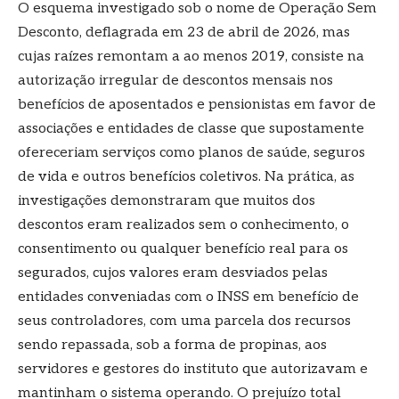
O esquema investigado sob o nome de Operação Sem
Desconto, deflagrada em 23 de abril de 2026, mas
cujas raízes remontam a ao menos 2019, consiste na
autorização irregular de descontos mensais nos
benefícios de aposentados e pensionistas em favor de
associações e entidades de classe que supostamente
ofereceriam serviços como planos de saúde, seguros
de vida e outros benefícios coletivos. Na prática, as
investigações demonstraram que muitos dos
descontos eram realizados sem o conhecimento, o
consentimento ou qualquer benefício real para os
segurados, cujos valores eram desviados pelas
entidades conveniadas com o INSS em benefício de
seus controladores, com uma parcela dos recursos
sendo repassada, sob a forma de propinas, aos
servidores e gestores do instituto que autorizavam e
mantinham o sistema operando. O prejuízo total