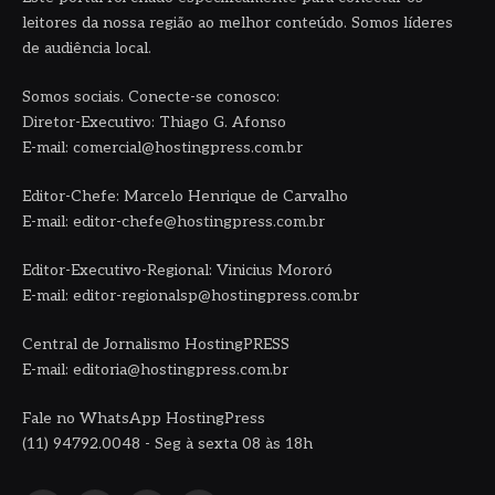
leitores da nossa região ao melhor conteúdo. Somos líderes
de audiência local.
Somos sociais. Conecte-se conosco:
Diretor-Executivo: Thiago G. Afonso
E-mail: comercial@hostingpress.com.br
Editor-Chefe: Marcelo Henrique de Carvalho
E-mail: editor-chefe@hostingpress.com.br
Editor-Executivo-Regional: Vinicius Mororó
E-mail: editor-regionalsp@hostingpress.com.br
Central de Jornalismo HostingPRESS
E-mail: editoria@hostingpress.com.br
Fale no WhatsApp HostingPress
(11) 94792.0048 - Seg à sexta 08 às 18h