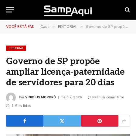
VOCÊ ESTÁ EM:
Casa
»
EDITORIAL
»
Governo de SP propõe ampliar licença-paternidade de servidores para 20 dias
EDITORIAL
Governo de SP propõe
ampliar licença-paternidade
de servidores para 20 dias
Por
VINICIUS MORORÓ
maio 7, 2026
Nenhum comentário
3 Mins lidos