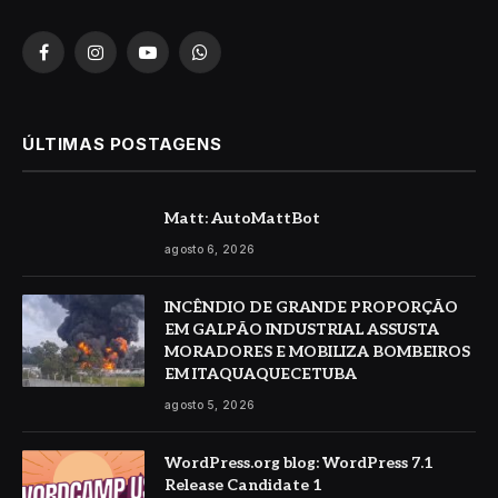
Facebook
Instagram
YouTube
WhatsApp
ÚLTIMAS POSTAGENS
Matt: AutoMattBot
agosto 6, 2026
INCÊNDIO DE GRANDE PROPORÇÃO
EM GALPÃO INDUSTRIAL ASSUSTA
MORADORES E MOBILIZA BOMBEIROS
EM ITAQUAQUECETUBA
agosto 5, 2026
WordPress.org blog: WordPress 7.1
Release Candidate 1