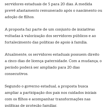
servidores estaduais de 5 para 20 dias. A medida
prevê afastamento remunerado após o nascimento ou
adoção de filhos.
A proposta faz parte de um conjunto de iniciativas
voltadas à valorização dos servidores públicos e ao
fortalecimento das políticas de apoio à família.
Atualmente, os servidores estaduais possuem direito
a cinco dias de licença-paternidade. Com a mudança, o
período poderá ser ampliado para 20 dias
consecutivos.
Segundo o governo estadual, a proposta busca
ampliar a participação dos pais nos cuidados iniciais
com os filhos e acompanhar transformações nas
políticas de proteção familiar.