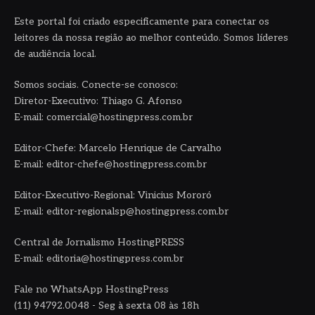
Este portal foi criado especificamente para conectar os
leitores da nossa região ao melhor conteúdo. Somos líderes
de audiência local.
Somos sociais. Conecte-se conosco:
Diretor-Executivo: Thiago G. Afonso
E-mail: comercial@hostingpress.com.br
Editor-Chefe: Marcelo Henrique de Carvalho
E-mail: editor-chefe@hostingpress.com.br
Editor-Executivo-Regional: Vinicius Mororó
E-mail: editor-regionalsp@hostingpress.com.br
Central de Jornalismo HostingPRESS
E-mail: editoria@hostingpress.com.br
Fale no WhatsApp HostingPress
(11) 94792.0048 - Seg à sexta 08 às 18h