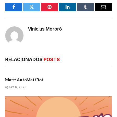
Facebook
Twitter
Pinterest
LinkedIn
Tumblr
E-
mail
Vinicius Mororó
RELACIONADOS
POSTS
Matt: AutoMattBot
agosto 6, 2026