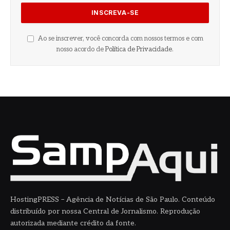
Ao se inscrever, você concorda com nossos termos e com
nosso acordo de
Política de Privacidade
.
HostingPRESS – Agência de Notícias de São Paulo. Conteúdo
distribuído por nossa Central de Jornalismo. Reprodução
autorizada mediante crédito da fonte.