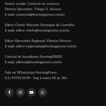
Somos sociais. Conecte-se conosco:
Diretor-Executivo: Thiago G. Afonso
E-mail: comercial@hostingpress.com.br
Editor-Chefe: Marcelo Henrique de Carvalho
E-mail: editor-chefe@hostingpress.com.br
Editor-Executivo-Regional: Vinicius Mororó
E-mail: editor-regionalsp@hostingpress.com.br
Central de Jornalismo HostingPRESS
E-mail: editoria@hostingpress.com.br
Fale no WhatsApp HostingPress
(11) 94792.0048 - Seg à sexta 08 às 18h
Facebook
Instagram
YouTube
WhatsApp