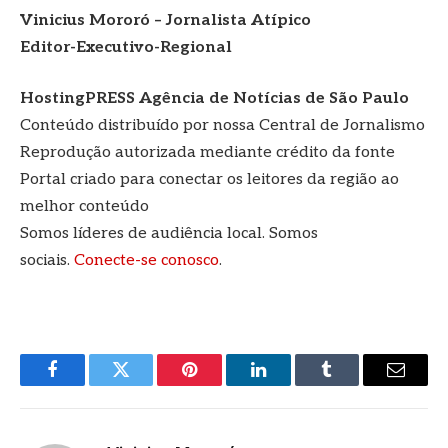
Vinicius Mororó – Jornalista Atípico
Editor-Executivo-Regional
HostingPRESS Agência de Notícias de São Paulo
Conteúdo distribuído por nossa Central de Jornalismo
Reprodução autorizada mediante crédito da fonte
Portal criado para conectar os leitores da região ao
melhor conteúdo
Somos líderes de audiência local. Somos
sociais.
Conecte-se conosco
.
Facebook
Twitter
Pinterest
LinkedIn
Tumblr
E-
mail