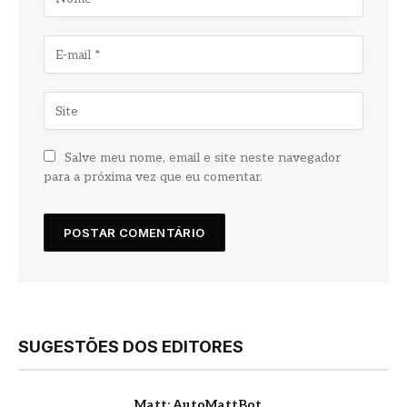
Salve meu nome, email e site neste navegador
para a próxima vez que eu comentar.
SUGESTÕES DOS EDITORES
Matt: AutoMattBot