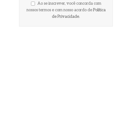
Ao se inscrever, você concorda com
nossos termos e com nosso acordo de
Política
de Privacidade
.