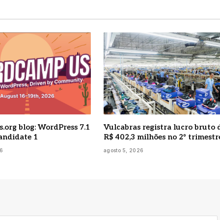
.org blog: WordPress 7.1
Vulcabras registra lucro bruto 
andidate 1
R$ 402,3 milhões no 2º trimestr
26
agosto 5, 2026