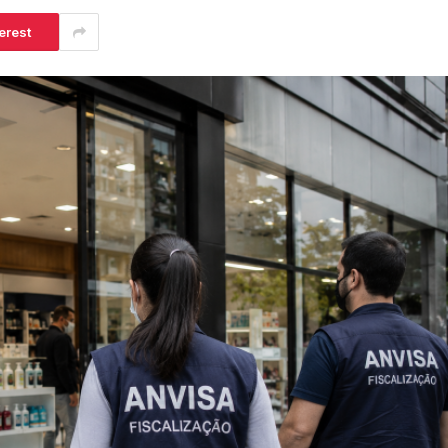
erest