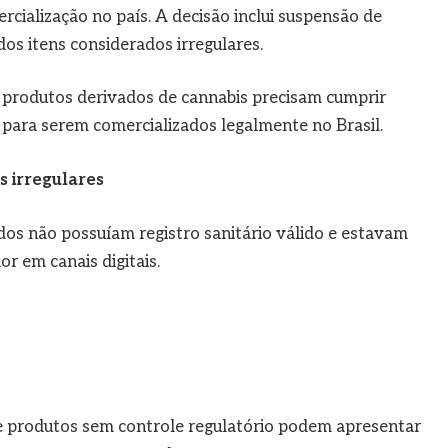
rcialização no país. A decisão inclui suspensão de
dos itens considerados irregulares.
produtos derivados de cannabis precisam cumprir
os para serem comercializados legalmente no Brasil.
s irregulares
os não possuíam registro sanitário válido e estavam
 em canais digitais.
ue produtos sem controle regulatório podem apresentar