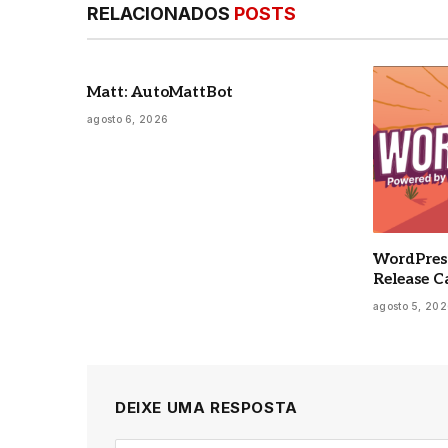
RELACIONADOS
POSTS
Matt: AutoMattBot
agosto 6, 2026
WordPress
Release C
agosto 5, 20
DEIXE UMA RESPOSTA