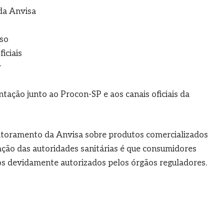
 da Anvisa
uso
iciais
r
ção junto ao Procon-SP e aos canais oficiais da
nitoramento da Anvisa sobre produtos comercializados
ação das autoridades sanitárias é que consumidores
s devidamente autorizados pelos órgãos reguladores.