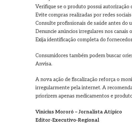
Verifique se o produto possui autorização
Evite compras realizadas por redes sociais
Consulte profissionais de saúde antes do 
Denuncie anúncios irregulares nos canais of
Exija identificação completa do fornecedo
Consumidores também podem buscar orienta
Anvisa.
A nova ação de fiscalização reforça o mo
irregularmente pela internet. A recomend
priorizem apenas medicamentos e produto
Vinicius Mororó – Jornalista Atípico
Editor-Executivo-Regional