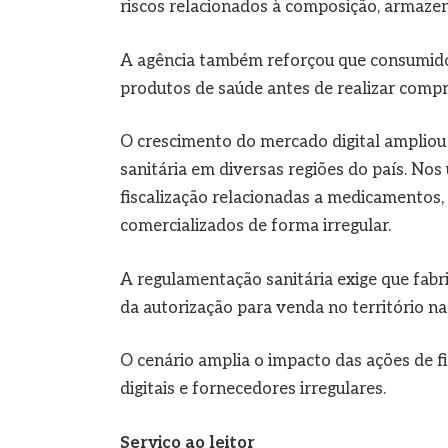
riscos relacionados à composição, armaz
A agência também reforçou que consumido
produtos de saúde antes de realizar compr
O crescimento do mercado digital ampliou
sanitária em diversas regiões do país. Nos
fiscalização relacionadas a medicamentos
comercializados de forma irregular.
A regulamentação sanitária exige que fabr
da autorização para venda no território na
O cenário amplia o impacto das ações de f
digitais e fornecedores irregulares.
Serviço ao leitor