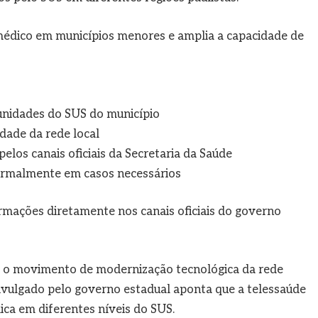
édico em municípios menores e amplia a capacidade de
unidades do SUS do município
dade da rede local
os canais oficiais da Secretaria da Saúde
rmalmente em casos necessários
ações diretamente nos canais oficiais do governo
ça o movimento de modernização tecnológica da rede
ivulgado pelo governo estadual aponta que a telessaúde
ca em diferentes níveis do SUS.