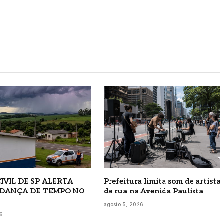
IVIL DE SP ALERTA
Prefeitura limita som de artist
DANÇA DE TEMPO NO
de rua na Avenida Paulista
agosto 5, 2026
26