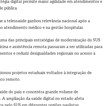
tégia digital permite maior agilidade em atendimentos e
e pública.
e a telessaúde ganhou relevância nacional após a
no atendimento médico e na gestão hospitalar.
u uma das principais estratégias de modernização do SUS
cina e assistência remota passaram a ser utilizadas para
mentos e reduzir desigualdades regionais no acesso à
onou projetos estaduais voltados à integração de
nico remoto.
saúde do país e concentra grande volume de
. A ampliação da saúde digital no estado afeta
s pelo SUS em diferentes regiões paulistas.