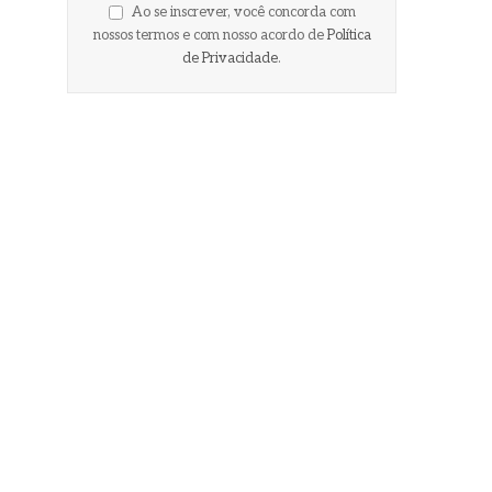
Ao se inscrever, você concorda com
nossos termos e com nosso acordo de
Política
de Privacidade
.