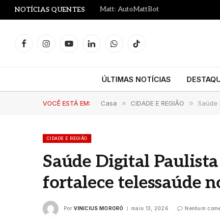
Matt: AutoMattBot
NOTÍCIAS QUENTES
Facebook
Instagram
YouTube
LinkedIn
WhatsApp
TikTok
ÚLTIMAS NOTÍCIAS
DESTAQ
VOCÊ ESTÁ EM:
Casa
»
CIDADE E REGIÃO
»
Saúde D
CIDADE E REGIÃO
Saúde Digital Paulista
fortalece telessaúde 
Por
VINICIUS MORORÓ
maio 13, 2026
Nenhum come