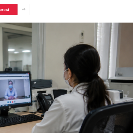
erest