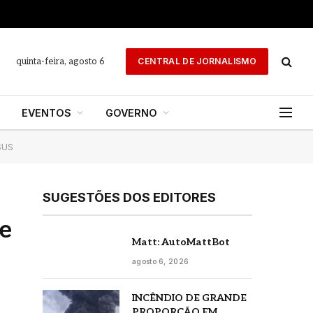
quinta-feira, agosto 6
CENTRAL DE JORNALISMO
EVENTOS
GOVERNO
SUS
SUGESTÕES DOS EDITORES
 e
Matt: AutoMattBot
agosto 6, 2026
INCÊNDIO DE GRANDE
PROPORÇÃO EM