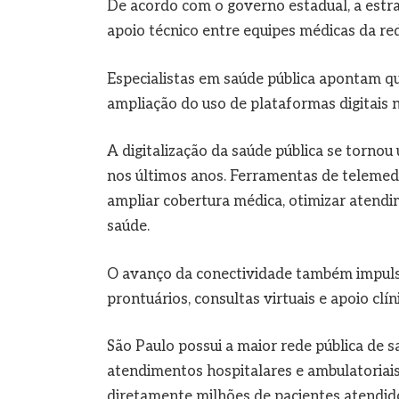
De acordo com o governo estadual, a estra
apoio técnico entre equipes médicas da red
Especialistas em saúde pública apontam qu
ampliação do uso de plataformas digitais 
A digitalização da saúde pública se torno
nos últimos anos. Ferramentas de telemedi
ampliar cobertura médica, otimizar atendi
saúde.
O avanço da conectividade também impulsi
prontuários, consultas virtuais e apoio clí
São Paulo possui a maior rede pública de 
atendimentos hospitalares e ambulatoriais
diretamente milhões de pacientes atendido