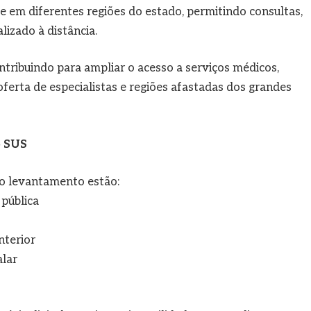
de em diferentes regiões do estado, permitindo consultas,
izado à distância.
tribuindo para ampliar o acesso a serviços médicos,
erta de especialistas e regiões afastadas dos grandes
o SUS
no levantamento estão:
pública
nterior
alar