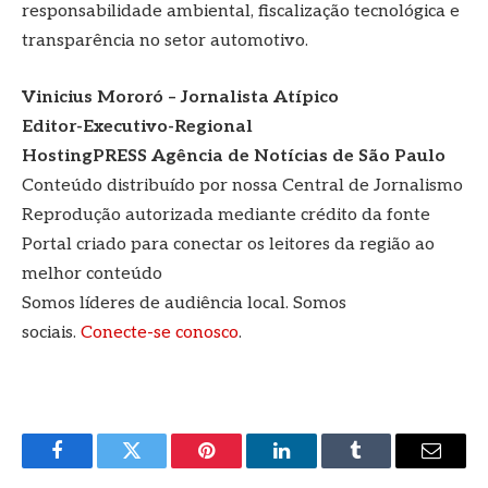
responsabilidade ambiental, fiscalização tecnológica e
transparência no setor automotivo.
Vinicius Mororó – Jornalista Atípico
Editor-Executivo-Regional
HostingPRESS Agência de Notícias de São Paulo
Conteúdo distribuído por nossa Central de Jornalismo
Reprodução autorizada mediante crédito da fonte
Portal criado para conectar os leitores da região ao
melhor conteúdo
Somos líderes de audiência local. Somos
sociais.
Conecte-se conosco
.
Facebook
Twitter
Pinterest
LinkedIn
Tumblr
E-