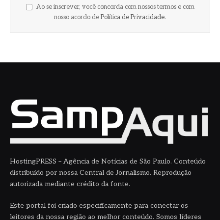
Ao se inscrever, você concorda com nossos termos e com
nosso acordo de
Política de Privacidade
.
HostingPRESS – Agência de Notícias de São Paulo. Conteúdo
distribuído por nossa Central de Jornalismo. Reprodução
autorizada mediante crédito da fonte.
Este portal foi criado especificamente para conectar os
leitores da nossa região ao melhor conteúdo. Somos líderes