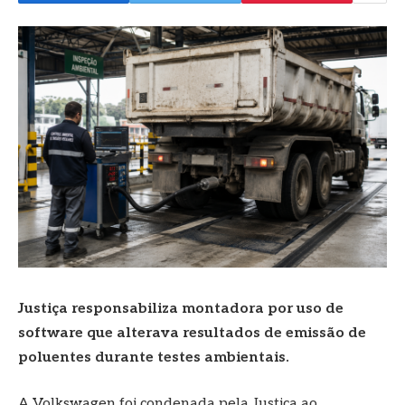
Justiça responsabiliza montadora por uso de
software que alterava resultados de emissão de
poluentes durante testes ambientais.
A Volkswagen foi condenada pela Justiça ao