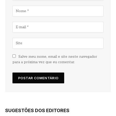
Salve meu nome, email e site neste navegador
para a próxima vez que eu comentar.
SUGESTÕES DOS EDITORES