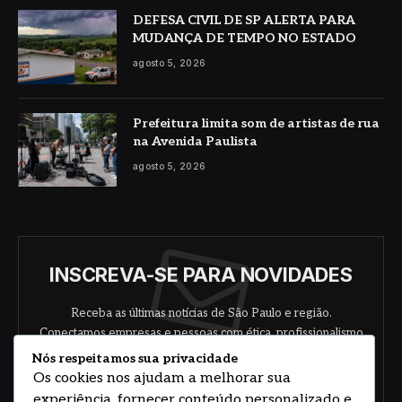
DEFESA CIVIL DE SP ALERTA PARA
MUDANÇA DE TEMPO NO ESTADO
agosto 5, 2026
Prefeitura limita som de artistas de rua
na Avenida Paulista
agosto 5, 2026
INSCREVA-SE PARA NOVIDADES
Receba as últimas notícias de São Paulo e região.
Conectamos empresas e pessoas com ética, profissionalismo
e responsabilidade.
Nós respeitamos sua privacidade
Os cookies nos ajudam a melhorar sua
experiência, fornecer conteúdo personalizado e