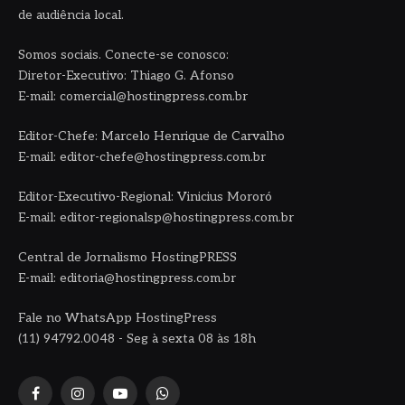
de audiência local.
Somos sociais. Conecte-se conosco:
Diretor-Executivo: Thiago G. Afonso
E-mail: comercial@hostingpress.com.br
Editor-Chefe: Marcelo Henrique de Carvalho
E-mail: editor-chefe@hostingpress.com.br
Editor-Executivo-Regional: Vinicius Mororó
E-mail: editor-regionalsp@hostingpress.com.br
Central de Jornalismo HostingPRESS
E-mail: editoria@hostingpress.com.br
Fale no WhatsApp HostingPress
(11) 94792.0048 - Seg à sexta 08 às 18h
Facebook
Instagram
YouTube
WhatsApp