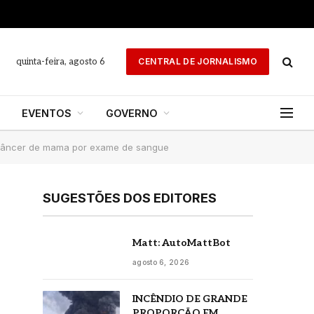
quinta-feira, agosto 6
CENTRAL DE JORNALISMO
EVENTOS
GOVERNO
 câncer de mama por exame de sangue
SUGESTÕES DOS EDITORES
Matt: AutoMattBot
agosto 6, 2026
INCÊNDIO DE GRANDE
PROPORÇÃO EM