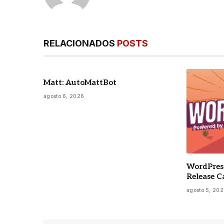
RELACIONADOS
POSTS
Matt: AutoMattBot
agosto 6, 2026
WordPress
Release C
agosto 5, 20