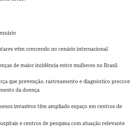
essário
res vêm crescendo no cenário internacional.
ças de maior incidência entre mulheres no Brasil.
orça que prevenção, rastreamento e diagnóstico precoce
amento da doença.
enos invasivos têm ampliado espaço em centros de
ospitais e centros de pesquisa com atuação relevante