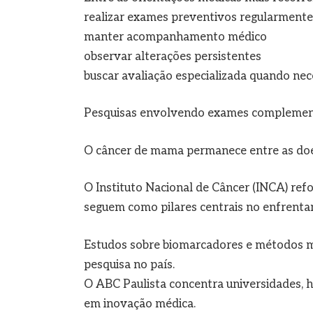
realizar exames preventivos regularmente
manter acompanhamento médico
observar alterações persistentes
buscar avaliação especializada quando nec
Pesquisas envolvendo exames complementa
O câncer de mama permanece entre as doen
O Instituto Nacional de Câncer (INCA) ref
seguem como pilares centrais no enfrent
Estudos sobre biomarcadores e métodos m
pesquisa no país.
O ABC Paulista concentra universidades, h
em inovação médica.