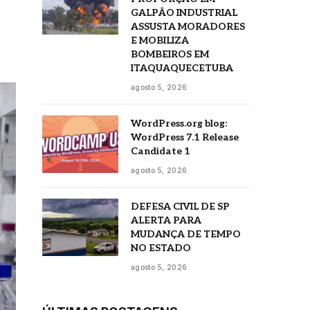
GALPÃO INDUSTRIAL
ASSUSTA MORADORES
E MOBILIZA
BOMBEIROS EM
ITAQUAQUECETUBA
agosto 5, 2026
WordPress.org blog:
WordPress 7.1 Release
Candidate 1
agosto 5, 2026
DEFESA CIVIL DE SP
ALERTA PARA
MUDANÇA DE TEMPO
NO ESTADO
agosto 5, 2026