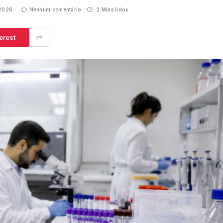
 2026
Nenhum comentário
2 Mins lidos
erest