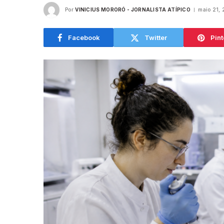
Por
VINICIUS MORORÓ - JORNALISTA ATÍPICO
maio 21,
Facebook
Twitter
Pint