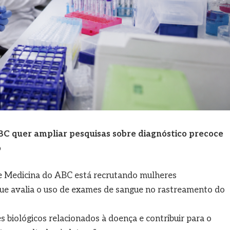
BC quer ampliar pesquisas sobre diagnóstico precoce
o
e Medicina do ABC está recrutando mulheres
que avalia o uso de exames de sangue no rastreamento do
s biológicos relacionados à doença e contribuir para o