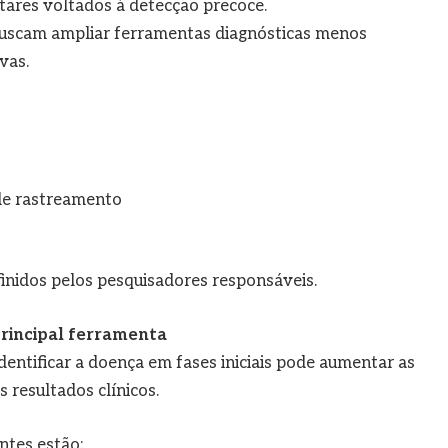
res voltados à detecção precoce.
 buscam ampliar ferramentas diagnósticas menos
vas.
de rastreamento
finidos pelos pesquisadores responsáveis.
principal ferramenta
dentificar a doença em fases iniciais pode aumentar as
 resultados clínicos.
ntes estão: