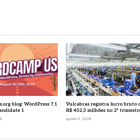
.org blog: WordPress 7.1
Vulcabras registra lucro bruto 
andidate 1
R$ 402,3 milhões no 2º trimestr
26
agosto 5, 2026