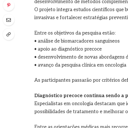
desenvolvimento de métodos complementa
O projeto integra estudos científicos que
invasivas e fortalecer estratégias preventi
Entre os objetivos da pesquisa estão:
• análise de biomarcadores sanguíneos
• apoio ao diagnóstico precoce
• desenvolvimento de novas abordagens 
• avanço da pesquisa clínica em oncologia
As participantes passarão por critérios de
Diagnóstico precoce continua sendo a 
Especialistas em oncologia destacam que i
possibilidades de tratamento e melhorar os
Entre as orientações médicas mais recorre