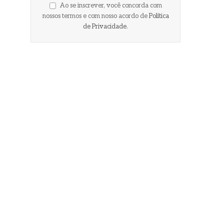
Ao se inscrever, você concorda com
nossos termos e com nosso acordo de
Política
de Privacidade
.