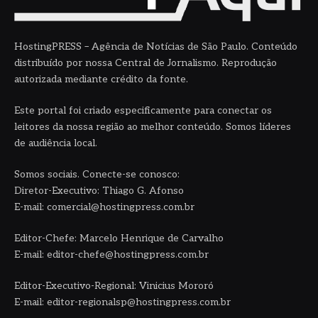
HostingPRESS – Agência de Notícias de São Paulo. Conteúdo
distribuído por nossa Central de Jornalismo. Reprodução
autorizada mediante crédito da fonte.
Este portal foi criado especificamente para conectar os
leitores da nossa região ao melhor conteúdo. Somos líderes
de audiência local.
Somos sociais. Conecte-se conosco:
Diretor-Executivo: Thiago G. Afonso
E-mail: comercial@hostingpress.com.br
Editor-Chefe: Marcelo Henrique de Carvalho
E-mail: editor-chefe@hostingpress.com.br
Editor-Executivo-Regional: Vinicius Mororó
E-mail: editor-regionalsp@hostingpress.com.br