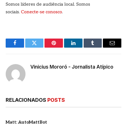
Somos líderes de audiência local. Somos
sociais.
Conecte-se conosco
.
Facebook
Twitter
Pinterest
LinkedIn
Tumblr
E-
mail
Vinicius Mororó - Jornalista Atípico
RELACIONADOS
POSTS
Matt: AutoMattBot