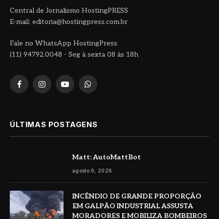
Central de Jornalismo HostingPRESS
E-mail: editoria@hostingpress.com.br
Fale no WhatsApp HostingPress
(11) 94792.0048 - Seg à sexta 08 às 18h
Facebook
Instagram
YouTube
WhatsApp
ÚLTIMAS POSTAGENS
Matt: AutoMattBot
agosto 6, 2026
INCÊNDIO DE GRANDE PROPORÇÃO
EM GALPÃO INDUSTRIAL ASSUSTA
MORADORES E MOBILIZA BOMBEIROS