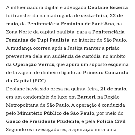
A influenciadora digital e advogada
Deolane Bezerra
foi transferida na madrugada de
sexta-feira, 22 de
maio
, da
Penitenciária Feminina de Sant’Ana
, na
Zona Norte da capital paulista, para a
Penitenciária
Feminina de Tupi Paulista
, no interior de São Paulo.
A mudança ocorreu após a Justiça manter a prisão
preventiva dela em audiência de custódia, no âmbito
da
Operação Vérnix
, que apura um suposto esquema
de lavagem de dinheiro ligado ao
Primeiro Comando
da Capital (PCC)
.
Deolane havia sido presa na quinta-feira,
21 de maio
,
em um condomínio de luxo em
Barueri
, na Região
Metropolitana de São Paulo. A operação é conduzida
pelo
Ministério Público de São Paulo
, por meio do
Gaeco de Presidente Prudente
, e pela
Polícia Civil
.
Segundo os investigadores, a apuração mira uma