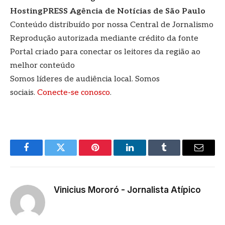
HostingPRESS Agência de Notícias de São Paulo
Conteúdo distribuído por nossa Central de Jornalismo
Reprodução autorizada mediante crédito da fonte
Portal criado para conectar os leitores da região ao
melhor conteúdo
Somos líderes de audiência local. Somos
sociais.
Conecte-se conosco
.
Facebook
Twitter
Pinterest
LinkedIn
Tumblr
E-
mail
Vinicius Mororó - Jornalista Atípico