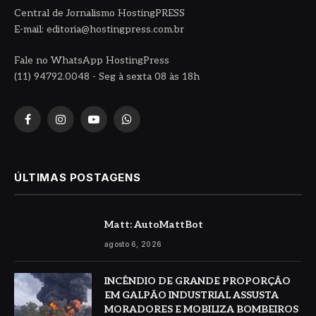
Central de Jornalismo HostingPRESS
E-mail: editoria@hostingpress.com.br
Fale no WhatsApp HostingPress
(11) 94792.0048 - Seg à sexta 08 às 18h
Facebook
Instagram
YouTube
WhatsApp
ÚLTIMAS POSTAGENS
Matt: AutoMattBot
agosto 6, 2026
INCÊNDIO DE GRANDE PROPORÇÃO
EM GALPÃO INDUSTRIAL ASSUSTA
MORADORES E MOBILIZA BOMBEIROS