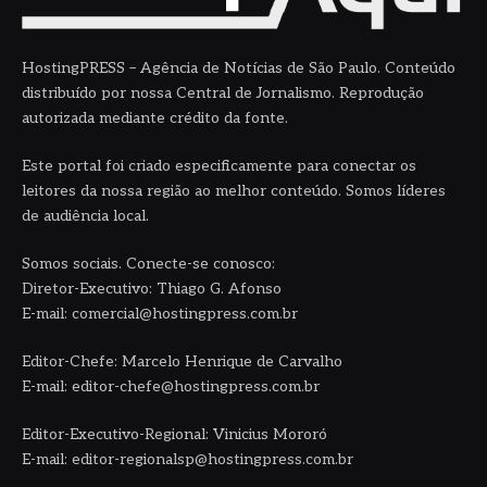
HostingPRESS – Agência de Notícias de São Paulo. Conteúdo
distribuído por nossa Central de Jornalismo. Reprodução
autorizada mediante crédito da fonte.
Este portal foi criado especificamente para conectar os
leitores da nossa região ao melhor conteúdo. Somos líderes
de audiência local.
Somos sociais. Conecte-se conosco:
Diretor-Executivo: Thiago G. Afonso
E-mail: comercial@hostingpress.com.br
Editor-Chefe: Marcelo Henrique de Carvalho
E-mail: editor-chefe@hostingpress.com.br
Editor-Executivo-Regional: Vinicius Mororó
E-mail: editor-regionalsp@hostingpress.com.br