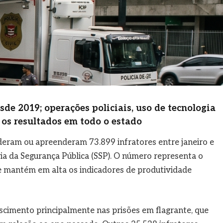
de 2019; operações policiais, uso de tecnologia
 os resultados em todo o estado
deram ou apreenderam 73.899 infratores entre janeiro e
ria da Segurança Pública (SSP). O número representa o
 mantém em alta os indicadores de produtividade
cimento principalmente nas prisões em flagrante, que