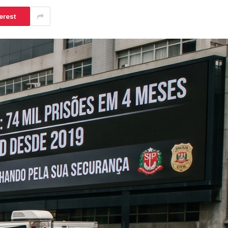
erest