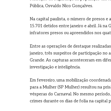
Pública, Osvaldo Nico Gonçalves.
Na capital paulista, o número de presos e
15.701 detidos entre janeiro e abril. Já n
infratores presos ou apreendidos nos quat
Entre as operações de destaque realizadas 
janeiro, três suspeitos de participação no
Grande. As capturas aconteceram em difer
investigação e inteligência.
Em fevereiro, uma mobilização coordenada 
para a Mulher (SP Mulher) resultou na pri
vésperas do Carnaval. No mesmo período, a
crimes durante os dias de folia na capital p