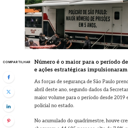
Número é o maior para o período des
COMPARTILHAR
e ações estratégicas impulsionaram
As forças de segurança de São Paulo pren
abril deste ano, segundo dados da Secreta
maior volume para o período desde 2019 e
policial no estado.
No acumulado do quadrimestre, houve cres