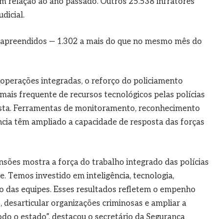
m relação ao ano passado. Outros 25.538 infratores
dicial.
u apreendidos — 1.302 a mais do que no mesmo mês do
 operações integradas, o reforço do policiamento
 mais frequente de recursos tecnológicos pelas polícias
ista. Ferramentas de monitoramento, reconhecimento
gência têm ampliado a capacidade de resposta das forças
sões mostra a força do trabalho integrado das polícias
. Temos investido em inteligência, tecnologia,
o das equipes. Esses resultados refletem o empenho
o, desarticular organizações criminosas e ampliar a
do o estado”, destacou o secretário da Segurança