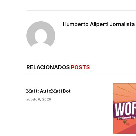
Humberto Aliperti Jornalist
RELACIONADOS
POSTS
Matt: AutoMattBot
agosto 6, 2026