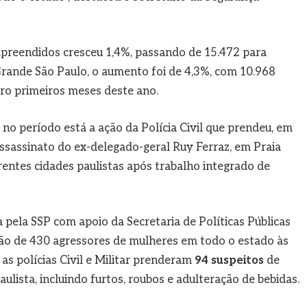
 apreendidos cresceu 1,4%, passando de 15.472 para
a Grande São Paulo, o aumento foi de 4,3%, com 10.968
ro primeiros meses deste ano.
no período está a ação da Polícia Civil que prendeu, em
 assassinato do ex-delegado-geral Ruy Ferraz, em Praia
entes cidades paulistas após trabalho integrado de
pela SSP com apoio da Secretaria de Políticas Públicas
são de 430 agressores de mulheres em todo o estado às
s polícias Civil e Militar prenderam
94 suspeitos
de
aulista, incluindo furtos, roubos e adulteração de bebidas.