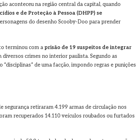
o aconteceu na região central da capital, quando
dios e de Proteção à Pessoa (DHPP) se
 personagens do desenho Scooby-Doo para prender
eto terminou com a
prisão de 19 suspeitos de integrar
diversos crimes no interior paulista. Segundo as
 “disciplinas” de uma facção, impondo regras e punições
de segurança retiraram 4.199 armas de circulação nos
oram recuperados 14.110 veículos roubados ou furtados