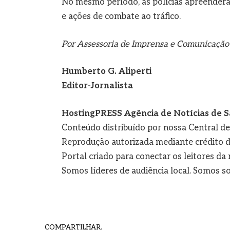
No mesmo período, as polícias apreendera
e ações de combate ao tráfico.
Por Assessoria de Imprensa e Comunicação 
Humberto G. Aliperti
Editor-Jornalista
HostingPRESS Agência de Notícias de S
Conteúdo distribuído por nossa Central d
Reprodução autorizada mediante crédito d
Portal criado para conectar os leitores d
Somos líderes de audiência local. Somos so
COMPARTILHAR.