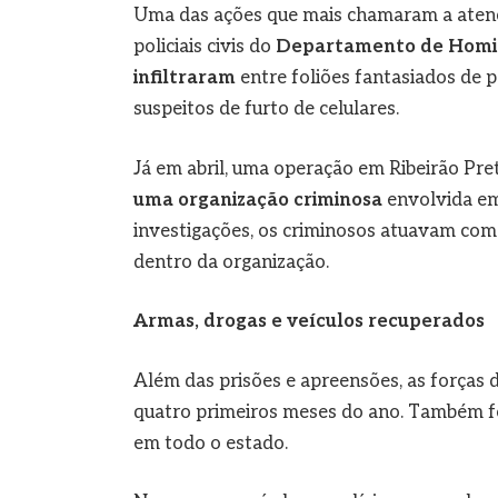
Uma das ações que mais chamaram a atençã
policiais civis do
Departamento de Homicí
infiltraram
entre foliões fantasiados de
suspeitos de furto de celulares.
Já em abril, uma operação em Ribeirão Pr
uma organização criminosa
envolvida em 
investigações, os criminosos atuavam como
dentro da organização.
Armas, drogas e veículos recuperados
Além das prisões e apreensões, as forças 
quatro primeiros meses do ano. Também f
em todo o estado.