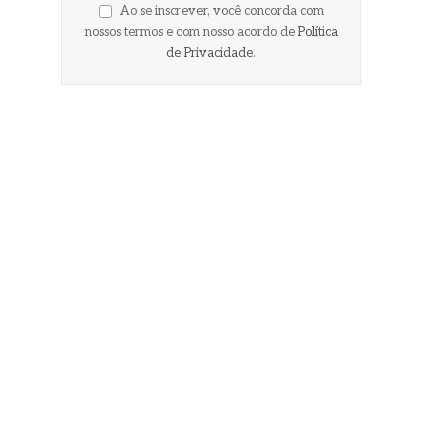
Ao se inscrever, você concorda com
nossos termos e com nosso acordo de
Política
de Privacidade
.