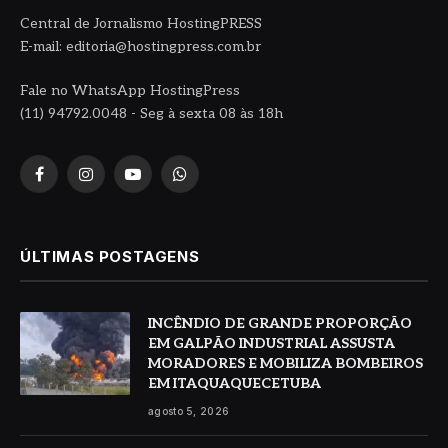
Central de Jornalismo HostingPRESS
E-mail: editoria@hostingpress.com.br
Fale no WhatsApp HostingPress
(11) 94792.0048 - Seg à sexta 08 às 18h
Facebook
Instagram
YouTube
WhatsApp
ÚLTIMAS POSTAGENS
INCÊNDIO DE GRANDE PROPORÇÃO
EM GALPÃO INDUSTRIAL ASSUSTA
MORADORES E MOBILIZA BOMBEIROS
EM ITAQUAQUECETUBA
agosto 5, 2026