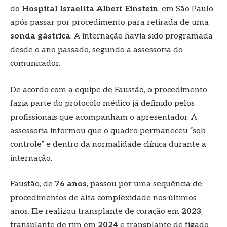
do
Hospital Israelita Albert Einstein
, em São Paulo,
após passar por procedimento para retirada de uma
sonda gástrica
. A internação havia sido programada
desde o ano passado, segundo a assessoria do
comunicador.
De acordo com a equipe de Faustão, o procedimento
fazia parte do protocolo médico já definido pelos
profissionais que acompanham o apresentador. A
assessoria informou que o quadro permaneceu “sob
controle” e dentro da normalidade clínica durante a
internação.
Faustão, de
76 anos
, passou por uma sequência de
procedimentos de alta complexidade nos últimos
anos. Ele realizou transplante de coração em
2023
,
transplante de rim em
2024
e transplante de fígado