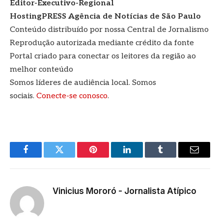
Editor-Executivo-Regional
HostingPRESS Agência de Notícias de São Paulo
Conteúdo distribuído por nossa Central de Jornalismo
Reprodução autorizada mediante crédito da fonte
Portal criado para conectar os leitores da região ao
melhor conteúdo
Somos líderes de audiência local. Somos
sociais.
Conecte-se conosco
.
Facebook
Twitter
Pinterest
LinkedIn
Tumblr
E-
mail
Vinicius Mororó - Jornalista Atípico