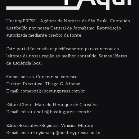
HostingPRESS – Agência de Notícias de São Paulo. Conteúdo
distribuído por nossa Central de Jornalismo. Reprodução
autorizada mediante crédito da fonte.
Este portal foi criado especificamente para conectar os
leitores da nossa região ao melhor conteúdo. Somos líderes
de audiência local.
Somos sociais. Conecte-se conosco:
Diretor-Executivo: Thiago G. Afonso
E-mail: comercial@hostingpress.com.br
Editor-Chefe: Marcelo Henrique de Carvalho
E-mail: editor-chefe@hostingpress.com.br
Editor-Executivo-Regional: Vinicius Mororó
E-mail: editor-regionalsp@hostingpress.com.br