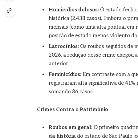
Homicídios dolosos:
O estado fechou
histórica (2.438 casos). Embora o pri
mensais (como uma alta pontual em m
posição de estado menos violento do 
Latrocínios:
Os roubos seguidos de m
2026, a redução desse crime chegou
anterior.
Feminicídios:
Em contraste com a qued
registraram alta significativa de 41% 
somando 86 casos.
Crimes Contra o Patrimônio
Roubos em geral:
O primeiro quadrim
da história
do estado de São Paulo,