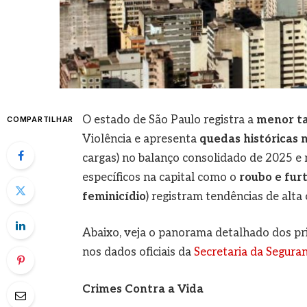
O estado de São Paulo registra a
menor ta
COMPARTILHAR
Violência e apresenta
quedas históricas 
cargas) no balanço consolidado de 2025 e 
específicos na capital como o
roubo e fur
feminicídio
) registram tendências de alt
Abaixo, veja o panorama detalhado dos pri
nos dados oficiais da
Secretaria da Seguran
Crimes Contra a Vida