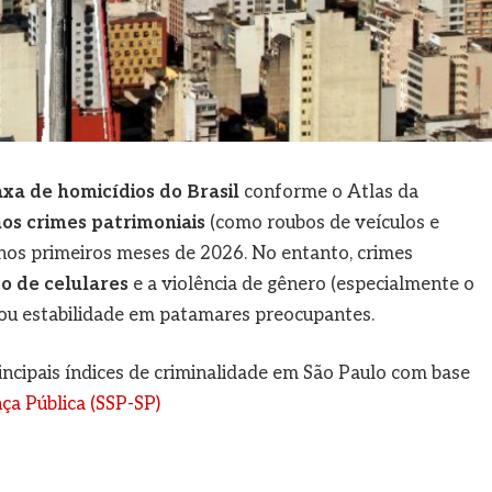
xa de homicídios do Brasil
conforme o Atlas da
nos crimes patrimoniais
(como roubos de veículos e
nos primeiros meses de 2026. No entanto, crimes
to de celulares
e a violência de gênero (especialmente o
a ou estabilidade em patamares preocupantes.
ncipais índices de criminalidade em São Paulo com base
ça Pública (SSP-SP)