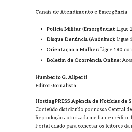
Canais de Atendimento e Emergência
Polícia Militar (Emergência):
Ligue
Disque Denúncia (Anônimo):
Ligue
Orientação à Mulher:
Ligue
180
ou u
Boletim de Ocorrência Online:
Aces
Humberto G. Aliperti
Editor-Jornalista
HostingPRESS Agência de Notícias de S
Conteúdo distribuído por nossa Central d
Reprodução autorizada mediante crédito d
Portal criado para conectar os leitores d