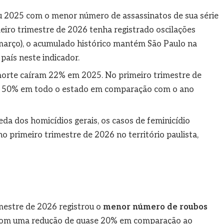
 2025 com o menor número de assassinatos de sua série
meiro trimestre de 2026 tenha registrado oscilações
arço), o acumulado histórico mantém São Paulo na
país neste indicador.
orte caíram 22% em 2025. No primeiro trimestre de
 a 50% em todo o estado em comparação com o ano
a dos homicídios gerais, os casos de feminicídio
no primeiro trimestre de 2026 no território paulista,
estre de 2026 registrou o
menor número de roubos
 com uma redução de quase 20% em comparação ao