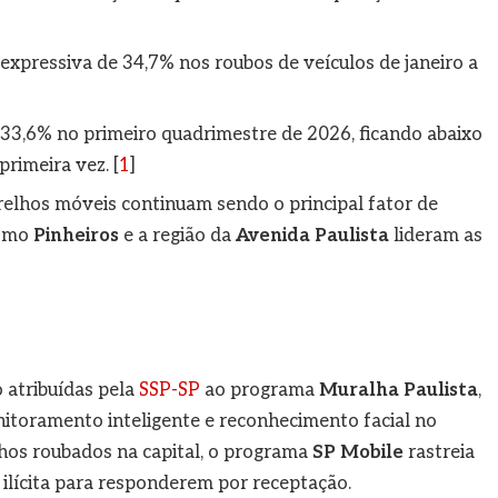
xpressiva de 34,7% nos roubos de veículos de janeiro a
 33,6% no primeiro quadrimestre de 2026, ficando abaixo
rimeira vez. [
1
]
relhos móveis continuam sendo o principal fator de
como
Pinheiros
e a região da
Avenida Paulista
lideram as
 atribuídas pela
SSP-SP
ao programa
Muralha Paulista
,
nitoramento inteligente e reconhecimento facial no
hos roubados na capital, o programa
SP Mobile
rastreia
m ilícita para responderem por receptação.