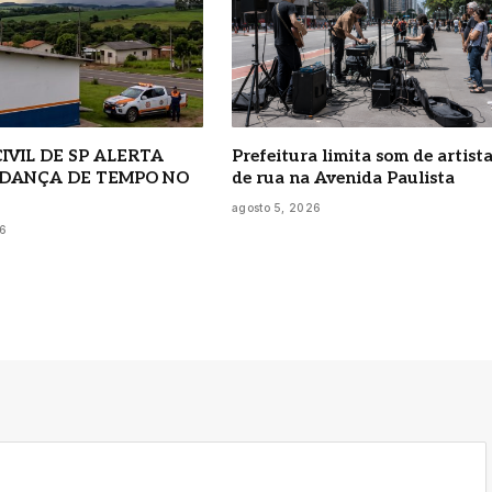
IVIL DE SP ALERTA
Prefeitura limita som de artist
DANÇA DE TEMPO NO
de rua na Avenida Paulista
agosto 5, 2026
26