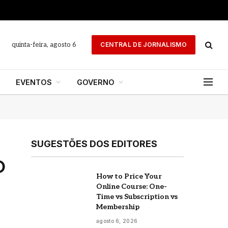
quinta-feira, agosto 6
CENTRAL DE JORNALISMO
EVENTOS
GOVERNO
SUGESTÕES DOS EDITORES
O
How to Price Your
Online Course: One-
Time vs Subscription vs
Membership
agosto 6, 2026