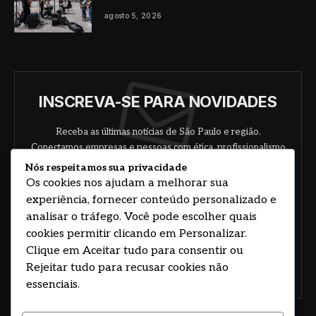
agosto 5, 2026
INSCREVA-SE PARA NOVIDADES
Receba as últimas notícias de São Paulo e região.
Conectamos empresas e pessoas com ética, profissionalismo
e responsabilidade.
Nós respeitamos sua privacidade
Os cookies nos ajudam a melhorar sua
experiência, fornecer conteúdo personalizado e
analisar o tráfego. Você pode escolher quais
cookies permitir clicando em Personalizar.
Clique em Aceitar tudo para consentir ou
Rejeitar tudo para recusar cookies não
Concorde com nossos termos e acordo de
política
essenciais.