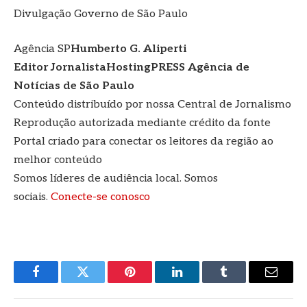
Divulgação Governo de São Paulo
Agência SP
Humberto G. Aliperti
Editor Jornalista
HostingPRESS Agência de
Notícias de São Paulo
Conteúdo distribuído por nossa Central de Jornalismo
Reprodução autorizada mediante crédito da fonte
Portal criado para conectar os leitores da região ao
melhor conteúdo
Somos líderes de audiência local. Somos
sociais.
Conecte-se conosco
Facebook
Twitter
Pinterest
LinkedIn
Tumblr
E-
mail