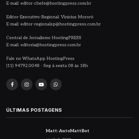
E-mail: editor-chefe@hostingpress.com.br
Editor-Executivo-Regional: Vinicius Mororó
E-mail: editor-regionalsp@hostingpress.com.br
Central de Jornalismo HostingPRESS
E-mail: editoria@hostingpress.com.br
Fale no WhatsApp HostingPress
(11) 94792.0048 - Seg à sexta 08 às 18h
Facebook
Instagram
YouTube
WhatsApp
ÚLTIMAS POSTAGENS
Matt: AutoMattBot