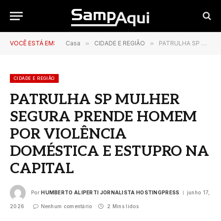
VOCÊ ESTÁ EM:
Casa
»
CIDADE E REGIÃO
»
PATRULHA SP MULHER SEGURA PRENDE HOMEM POR VIOLÊNCIA DOMÉSTICA E ESTUPRO NA CAPITAL
CIDADE E REGIÃO
PATRULHA SP MULHER
SEGURA PRENDE HOMEM
POR VIOLÊNCIA
DOMÉSTICA E ESTUPRO NA
CAPITAL
Por
HUMBERTO ALIPERTI JORNALISTA HOSTINGPRESS
junho 17,
2026
Nenhum comentário
2 Mins lidos