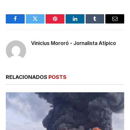
Facebook
Twitter
Pinterest
LinkedIn
Tumblr
E-
mail
Vinicius Mororó - Jornalista Atípico
RELACIONADOS
POSTS