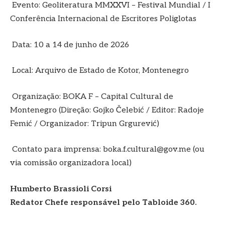
Evento: Geoliteratura MMXXVI – Festival Mundial / I
Conferência Internacional de Escritores Poliglotas
Data: 10 a 14 de junho de 2026
Local: Arquivo de Estado de Kotor, Montenegro
Organização: BOKA F – Capital Cultural de
Montenegro (Direção: Gojko Čelebić / Editor: Radoje
Femić / Organizador: Tripun Grgurević)
Contato para imprensa: boka.f.cultural@gov.me (ou
via comissão organizadora local)
Humberto Brassioli Corsi
Redator Chefe responsável pelo Tabloide 360.