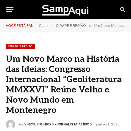
VOCÊ ESTÁ EM:
Casa
»
CIDADE E REGIÃO
»
Um Novo Marco na História das Ideias: Congresso Internacional “Geoliteratura MMXXVI” Reúne Velho e Novo Mundo em Montenegro
CIDADE E REGIÃO
Um Novo Marco na História
das Ideias: Congresso
Internacional “Geoliteratura
MMXXVI” Reúne Velho e
Novo Mundo em
Montenegro
Por
VINICIUS MORORÓ - JORNALISTA ATÍPICO
junho 21, 2026