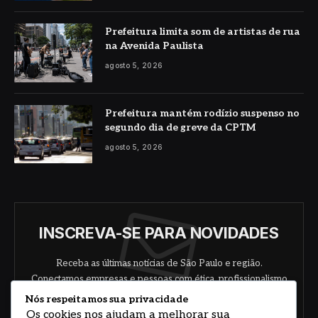
Prefeitura limita som de artistas de rua
na Avenida Paulista
agosto 5, 2026
Prefeitura mantém rodízio suspenso no
segundo dia de greve da CPTM
agosto 5, 2026
INSCREVA-SE PARA NOVIDADES
Receba as últimas notícias de São Paulo e região.
Conectamos empresas e pessoas com ética, profissionalismo
e responsabilidade.
Nós respeitamos sua privacidade
Os cookies nos ajudam a melhorar sua