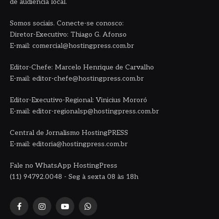
de audiência local.
Somos sociais. Conecte-se conosco:
Diretor-Executivo: Thiago G. Afonso
E-mail: comercial@hostingpress.com.br
Editor-Chefe: Marcelo Henrique de Carvalho
E-mail: editor-chefe@hostingpress.com.br
Editor-Executivo-Regional: Vinicius Mororó
E-mail: editor-regionalsp@hostingpress.com.br
Central de Jornalismo HostingPRESS
E-mail: editoria@hostingpress.com.br
Fale no WhatsApp HostingPress
(11) 94792.0048 - Seg à sexta 08 às 18h
Facebook
Instagram
YouTube
WhatsApp