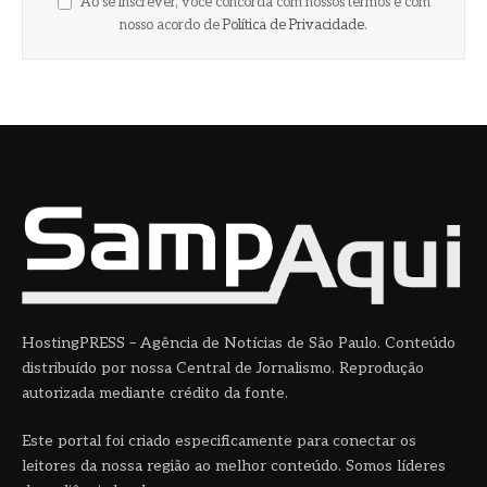
Ao se inscrever, você concorda com nossos termos e com
nosso acordo de
Política de Privacidade
.
HostingPRESS – Agência de Notícias de São Paulo. Conteúdo
distribuído por nossa Central de Jornalismo. Reprodução
autorizada mediante crédito da fonte.
Este portal foi criado especificamente para conectar os
leitores da nossa região ao melhor conteúdo. Somos líderes