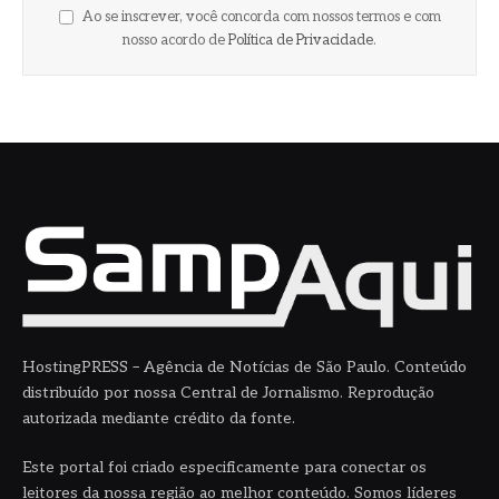
Ao se inscrever, você concorda com nossos termos e com
nosso acordo de
Política de Privacidade
.
HostingPRESS – Agência de Notícias de São Paulo. Conteúdo
distribuído por nossa Central de Jornalismo. Reprodução
autorizada mediante crédito da fonte.
Este portal foi criado especificamente para conectar os
leitores da nossa região ao melhor conteúdo. Somos líderes