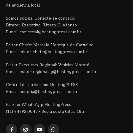
de audiência local.
Somos sociais. Conecte-se conosco:
Diretor-Executivo: Thiago G. Afonso
E-mail: comercial@hostingpress.com.br
Editor-Chefe: Marcelo Henrique de Carvalho
E-mail: editor-chefe@hostingpress.com.br
Editor-Executivo-Regional: Vinicius Mororó
E-mail: editor-regionalsp@hostingpress.com.br
Central de Jornalismo HostingPRESS
E-mail: editoria@hostingpress.com.br
Fale no WhatsApp HostingPress
(11) 94792.0048 - Seg à sexta 08 às 18h
Facebook
Instagram
YouTube
WhatsApp