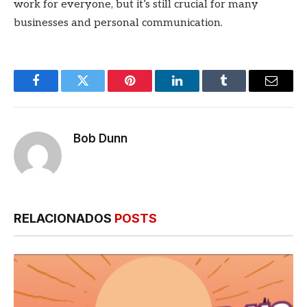
work for everyone, but it’s still crucial for many
businesses and personal communication.
Facebook
Twitter
Pinterest
LinkedIn
Tumblr
E-
mail
Bob Dunn
RELACIONADOS
POSTS