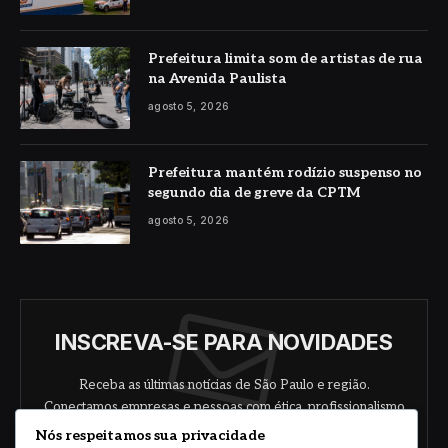
Prefeitura limita som de artistas de rua
na Avenida Paulista
agosto 5, 2026
Prefeitura mantém rodízio suspenso no
segundo dia de greve da CPTM
agosto 5, 2026
INSCREVA-SE PARA NOVIDADES
Receba as últimas notícias de São Paulo e região.
Conectamos empresas e pessoas com ética, profissionalismo
e responsabilidade.
Nós respeitamos sua privacidade