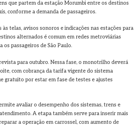
rens que partem da estação Morumbi entre os destinos
s, conforme a demanda de passageiros.
s às telas, avisos sonoros e indicações nas estações para
estinos alternados é comum em redes metroviárias
a os passageiros de São Paulo.
evista para outubro. Nessa fase, o monotrilho deverá
oite, com cobrança da tarifa vigente do sistema
e gratuito por estar em fase de testes e ajustes
ermite avaliar o desempenho dos sistemas, trens e
 atendimento. A etapa também serve para inserir mais
reparar a operação em carrossel, com aumento de