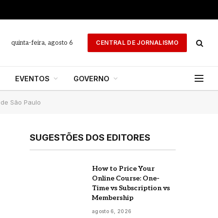
quinta-feira, agosto 6
CENTRAL DE JORNALISMO
EVENTOS
GOVERNO
 de São Paulo
SUGESTÕES DOS EDITORES
How to Price Your
Online Course: One-
Time vs Subscription vs
Membership
agosto 6, 2026