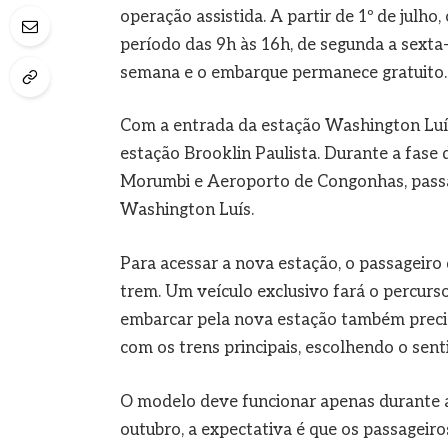
operação assistida. A partir de 1º de julh
período das 9h às 16h, de segunda a sexta-
semana e o embarque permanece gratuito.
Com a entrada da estação Washington Luís
estação Brooklin Paulista. Durante a fase d
Morumbi e Aeroporto de Congonhas, passa
Washington Luís.
Para acessar a nova estação, o passageiro
trem. Um veículo exclusivo fará o percurs
embarcar pela nova estação também precisa
com os trens principais, escolhendo o se
O modelo deve funcionar apenas durante a 
outubro, a expectativa é que os passageir