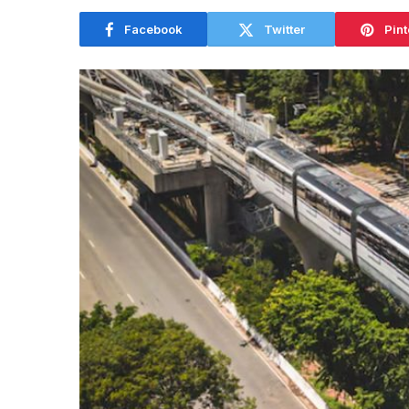
Facebook
Twitter
Pint