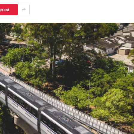
erest