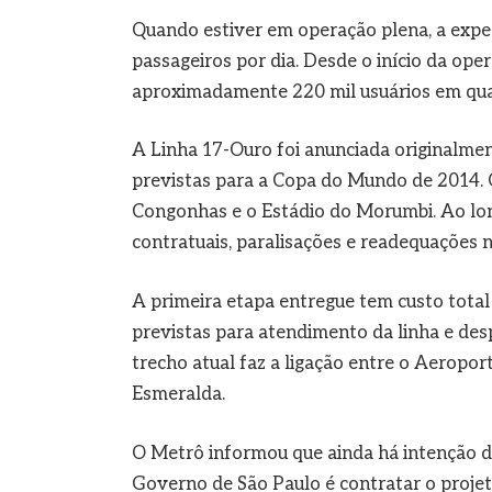
Quando estiver em operação plena, a expec
passageiros por dia. Desde o início da ope
aproximadamente 220 mil usuários em qua
A Linha 17-Ouro foi anunciada originalm
previstas para a Copa do Mundo de 2014. O 
Congonhas e o Estádio do Morumbi. Ao lon
contratuais, paralisações e readequações n
A primeira etapa entregue tem custo total 
previstas para atendimento da linha e des
trecho atual faz a ligação entre o Aeropo
Esmeralda.
O Metrô informou que ainda há intenção d
Governo de São Paulo é contratar o proje