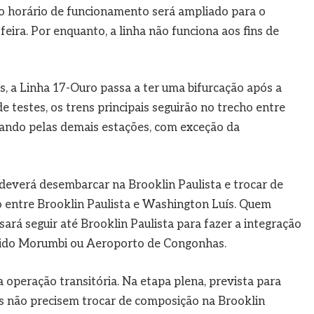
o, o horário de funcionamento será ampliado para o
feira. Por enquanto, a linha não funciona aos fins de
, a Linha 17-Ouro passa a ter uma bifurcação após a
e testes, os trens principais seguirão no trecho entre
ndo pelas demais estações, com exceção da
 deverá desembarcar na Brooklin Paulista e trocar de
o entre Brooklin Paulista e Washington Luís. Quem
rá seguir até Brooklin Paulista para fazer a integração
ntido Morumbi ou Aeroporto de Congonhas.
operação transitória. Na etapa plena, prevista para
os não precisem trocar de composição na Brooklin