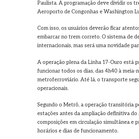
Paulista. A programação deve dividir os t
Aeroporto de Congonhas e Washington Luí
Com isso, os usuários deverão ficar atento
embarcar no trem correto. O sistema de d
internacionais, mas será uma novidade par
A operação plena da Linha 17-Ouro está pr
funcionar todos os dias, das 4h40 à meia-n
metroferroviário. Até lá, o transporte segu
operacionais.
Segundo o Metrô, a operação transitória p
estações antes da ampliação definitiva do
composições em circulação simultânea e p
horários e dias de funcionamento.