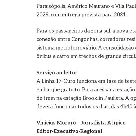
Paraisópolis, Américo Maurano e Vila Paul
2029, com entrega prevista para 2031.
Para os passageiros da zona sul, a nova e
conexão entre Congonhas, corredores reside
sistema metroferroviário. A consolidação
ônibus e carro em trechos de grande circul
Serviço ao leitor:
A Linha 17-Ouro funciona em fase de testes
embarque gratuito. Para acessar a estação
de trem na estação Brooklin Paulista. A op
deverá funcionar todos os dias, das 4h40 à
Vinicius Mororó – Jornalista Atípico
Editor-Executivo-Regional