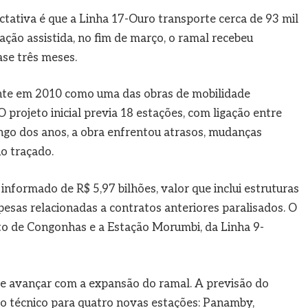
tativa é que a Linha 17-Ouro transporte cerca de 93 mil
ração assistida, no fim de março, o ramal recebeu
se três meses.
ente em 2010 como uma das obras de mobilidade
projeto inicial previa 18 estações, com ligação entre
go dos anos, a obra enfrentou atrasos, mudanças
o traçado.
informado de R$ 5,97 bilhões, valor que inclui estruturas
pesas relacionadas a contratos anteriores paralisados. O
rto de Congonhas e a Estação Morumbi, da Linha 9-
e avançar com a expansão do ramal. A previsão do
to técnico para quatro novas estações: Panamby,