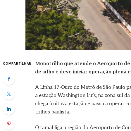
Monotrilho que atende o Aeroporto de C
COMPARTILHAR
de julho e deve iniciar operação plena 
A Linha 17-Ouro do Metrô de São Paulo pass
a estação Washington Luís, na zona sul da
chega à oitava estação e passa a operar c
trilhos paulista.
O ramal liga a região do Aeroporto de Con