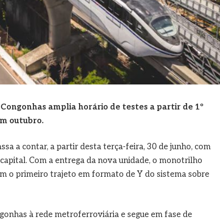
ongonhas amplia horário de testes a partir de 1º
em outubro.
a a contar, a partir desta terça-feira, 30 de junho, com
 capital. Com a entrega da nova unidade, o monotrilho
om o primeiro trajeto em formato de Y do sistema sobre
gonhas à rede metroferroviária e segue em fase de