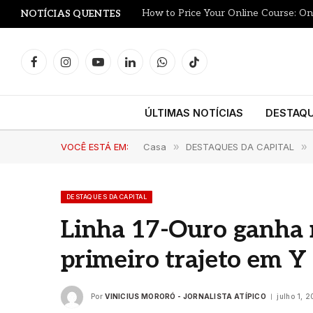
NOTÍCIAS QUENTES
Facebook
Instagram
YouTube
LinkedIn
WhatsApp
TikTok
ÚLTIMAS NOTÍCIAS
DESTAQ
VOCÊ ESTÁ EM:
Casa
»
DESTAQUES DA CAPITAL
»
DESTAQUES DA CAPITAL
Linha 17-Ouro ganha n
primeiro trajeto em Y
Por
VINICIUS MORORÓ - JORNALISTA ATÍPICO
julho 1, 