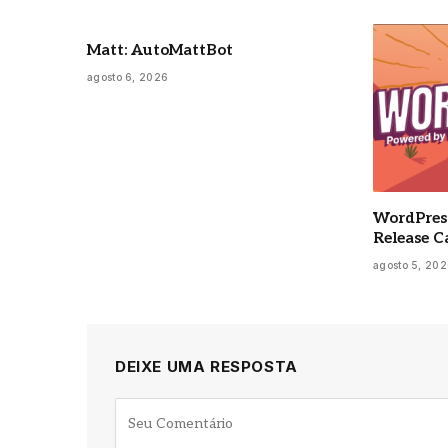
Matt: AutoMattBot
agosto 6, 2026
WordPress
Release C
agosto 5, 20
DEIXE UMA RESPOSTA