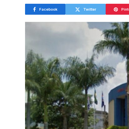
Facebook
Twitter
Pint