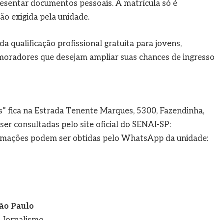
esentar documentos pessoais. A matrícula só é
o exigida pela unidade.
a qualificação profissional gratuita para jovens,
moradores que desejam ampliar suas chances de ingresso
” fica na Estrada Tenente Marques, 5300, Fazendinha,
er consultadas pelo site oficial do SENAI-SP:
ormações podem ser obtidas pelo WhatsApp da unidade:
ão Paulo
e Jornalismo