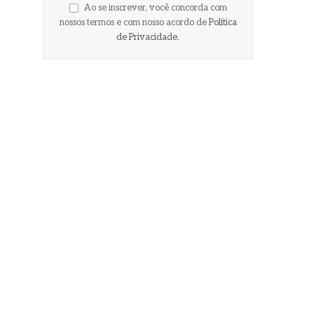
Ao se inscrever, você concorda com
nossos termos e com nosso acordo de
Política
de Privacidade
.