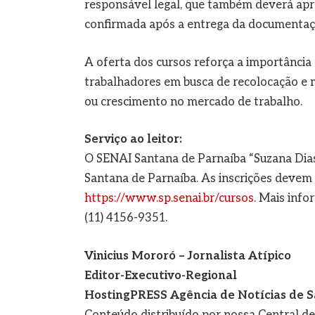
responsável legal, que também deverá apr
confirmada após a entrega da documentaçã
A oferta dos cursos reforça a importância d
trabalhadores em busca de recolocação e 
ou crescimento no mercado de trabalho.
Serviço ao leitor:
O SENAI Santana de Parnaíba “Suzana Dias
Santana de Parnaíba. As inscrições devem s
https://www.sp.senai.br/cursos
. Mais inf
(11) 4156-9351.
Vinicius Mororó – Jornalista Atípico
Editor-Executivo-Regional
HostingPRESS Agência de Notícias de S
Conteúdo distribuído por nossa Central d