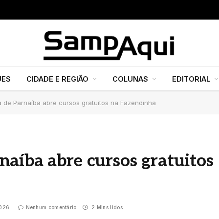
UES
CIDADE E REGIÃO
COLUNAS
EDITORIAL
 de Parnaíba abre cursos gratuitos na Fazendinha
aíba abre cursos gratuitos
2026
Nenhum comentário
2 Mins lidos