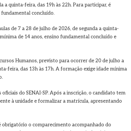
 a quinta-feira, das 19h às 22h. Para participar, é
o fundamental concluído.
las de 7 a 28 de julho de 2026, de segunda a quinta-
e mínima de 14 anos, ensino fundamental concluído e
cursos Humanos, previsto para ocorrer de 20 de julho a
ta-feira, das 13h às 17h. A formação exige idade mínima
o.
s oficiais do SENAI-SP. Após a inscrição, o candidato tem
ente à unidade e formalizar a matrícula, apresentando
 é obrigatório o comparecimento acompanhado do