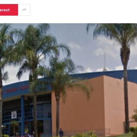
erest