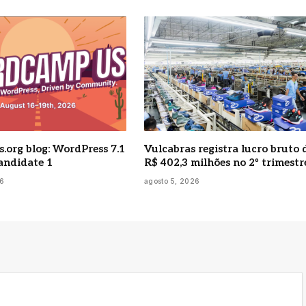
.org blog: WordPress 7.1
Vulcabras registra lucro bruto 
andidate 1
R$ 402,3 milhões no 2º trimestr
26
agosto 5, 2026