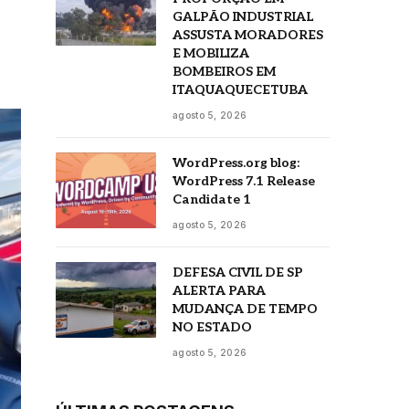
GALPÃO INDUSTRIAL
ASSUSTA MORADORES
E MOBILIZA
BOMBEIROS EM
ITAQUAQUECETUBA
agosto 5, 2026
WordPress.org blog:
WordPress 7.1 Release
Candidate 1
agosto 5, 2026
DEFESA CIVIL DE SP
ALERTA PARA
MUDANÇA DE TEMPO
NO ESTADO
agosto 5, 2026