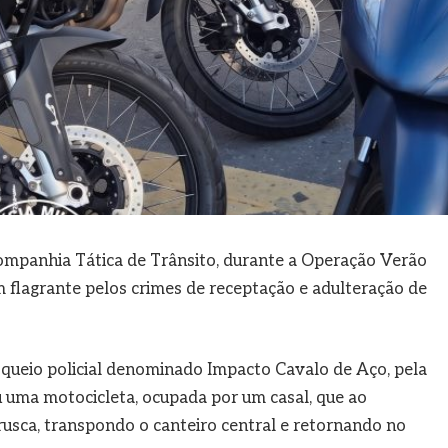
 Companhia Tática de Trânsito, durante a Operação Verão
 flagrante pelos crimes de receptação e adulteração de
oqueio policial denominado Impacto Cavalo de Aço, pela
u uma motocicleta, ocupada por um casal, que ao
rusca, transpondo o canteiro central e retornando no