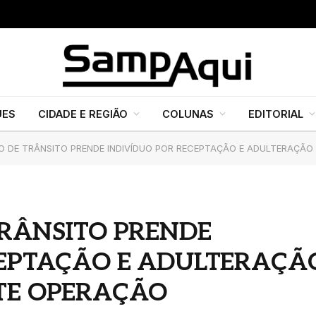
UES
CIDADE E REGIÃO
COLUNAS
EDITORIAL
O DE TRÂNSITO PRENDE INDIVÍDUO POR RECEPTAÇÃO E ADULTERAÇÃO
TRÂNSITO PRENDE
CEPTAÇÃO E ADULTERAÇÃ
TE OPERAÇÃO