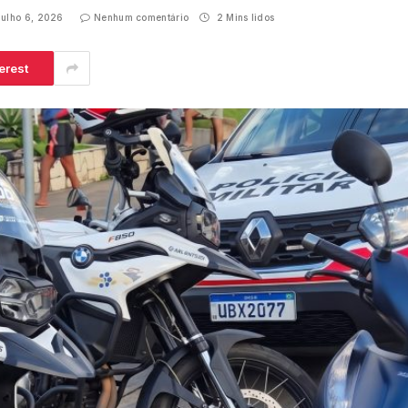
julho 6, 2026
Nenhum comentário
2 Mins lidos
erest