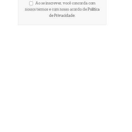
Ao se inscrever, você concorda com
nossos termos e com nosso acordo de
Política
de Privacidade
.