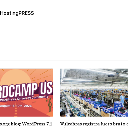
m
a HostingPRESS
.org blog: WordPress 7.1
Vulcabras registra lucro bruto 