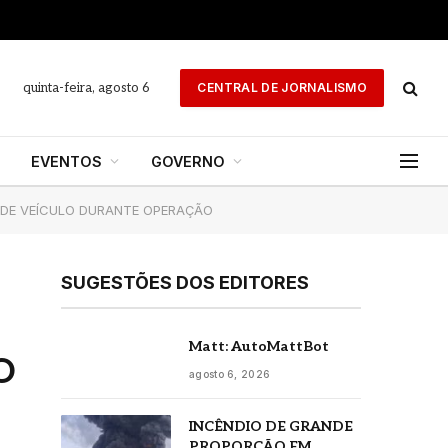
quinta-feira, agosto 6
CENTRAL DE JORNALISMO
EVENTOS
GOVERNO
 DE VEÍCULO DURANTE OPERAÇÃO
SUGESTÕES DOS EDITORES
Matt: AutoMattBot
O
agosto 6, 2026
INCÊNDIO DE GRANDE
PROPORÇÃO EM