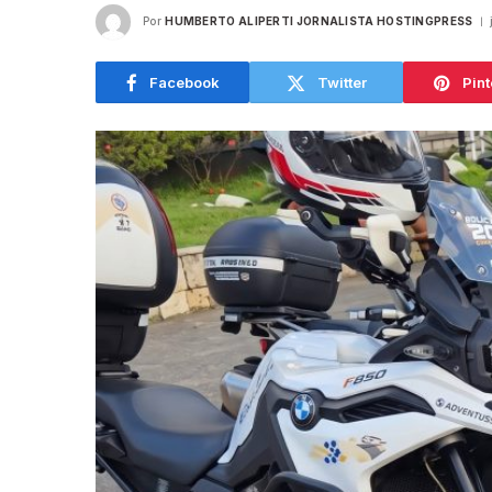
Por
HUMBERTO ALIPERTI JORNALISTA HOSTINGPRESS
Facebook
Twitter
Pint