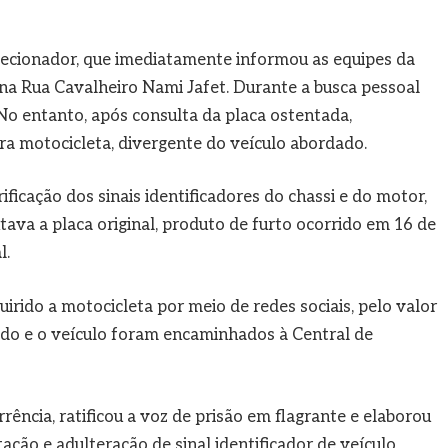
lecionador, que imediatamente informou as equipes da
a Rua Cavalheiro Nami Jafet. Durante a busca pessoal
. No entanto, após consulta da placa ostentada,
ra motocicleta, divergente do veículo abordado.
rificação dos sinais identificadores do chassi e do motor,
ava a placa original, produto de furto ocorrido em 16 de
l.
irido a motocicleta por meio de redes sociais, pelo valor
vido e o veículo foram encaminhados à Central de
rência, ratificou a voz de prisão em flagrante e elaborou
ação e adulteração de sinal identificador de veículo