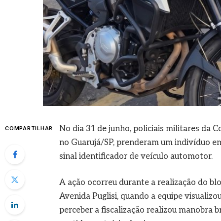
No dia 31 de junho, policiais militares da
COMPARTILHAR
no Guarujá/SP, prenderam um indivíduo em
sinal identificador de veículo automotor.
A ação ocorreu durante a realização do bl
Avenida Puglisi, quando a equipe visualizo
perceber a fiscalização realizou manobra b