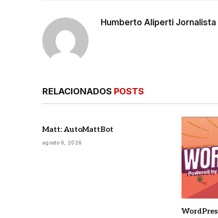
Humberto Aliperti Jornalist
RELACIONADOS
POSTS
Matt: AutoMattBot
agosto 6, 2026
WordPress