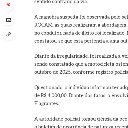
sentido contrário da via.
A manobra suspeita foi observada pelo se
ROCAM, as quais realizaram a abordagem n
no condutor, nada de ilícito foi localizado
constatou-se que esta pertencia a uma out
Diante da irregularidade, foi realizada a ve
sendo constatado que a motocicleta ostent
outubro de 2025, conforme registro policia
Questionado, o indivíduo informou ter adqu
de R$ 4.000,00. Diante dos fatos, o envol
Flagrantes.
A autoridade policial tomou ciência da ocor
o boletim de ocorrência de natureza recept