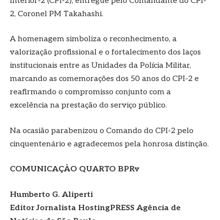
Interior-2 (CPI-2), entregue pelo Comandante do CPI-
2, Coronel PM Takahashi.
A homenagem simboliza o reconhecimento, a
valorização profissional e o fortalecimento dos laços
institucionais entre as Unidades da Polícia Militar,
marcando as comemorações dos 50 anos do CPI-2 e
reafirmando o compromisso conjunto com a
excelência na prestação do serviço público.
Na ocasião parabenizou o Comando do CPI-2 pelo
cinquentenário e agradecemos pela honrosa distinção.
COMUNICAÇÃO QUARTO BPRv
Humberto G. Aliperti
Editor Jornalista
HostingPRESS Agência de