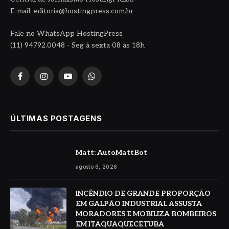
E-mail: editoria@hostingpress.com.br
Fale no WhatsApp HostingPress
(11) 94792.0048 - Seg à sexta 08 às 18h
Facebook
Instagram
YouTube
WhatsApp
ÚLTIMAS POSTAGENS
Matt: AutoMattBot
agosto 6, 2026
INCÊNDIO DE GRANDE PROPORÇÃO
EM GALPÃO INDUSTRIAL ASSUSTA
MORADORES E MOBILIZA BOMBEIROS
EM ITAQUAQUECETUBA