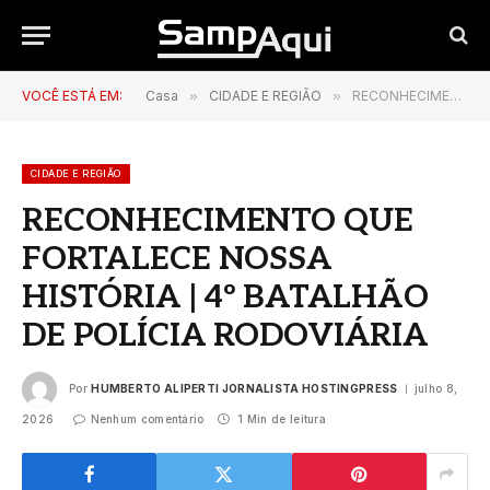
VOCÊ ESTÁ EM:
Casa
»
CIDADE E REGIÃO
»
RECONHECIMENTO QUE FORTALECE NOSSA HISTÓRIA | 4º BATALHÃO DE POLÍCIA RODOVIÁRIA
CIDADE E REGIÃO
RECONHECIMENTO QUE
FORTALECE NOSSA
HISTÓRIA | 4º BATALHÃO
DE POLÍCIA RODOVIÁRIA
Por
HUMBERTO ALIPERTI JORNALISTA HOSTINGPRESS
julho 8,
2026
Nenhum comentário
1 Min de leitura