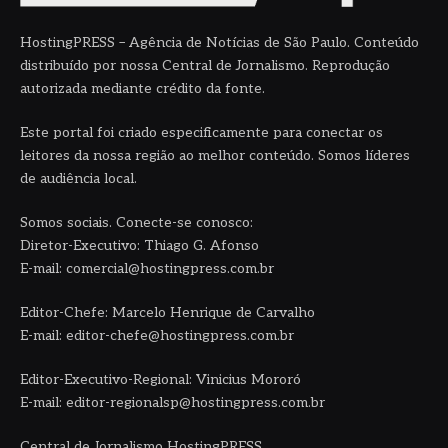
HostingPRESS – Agência de Notícias de São Paulo. Conteúdo
distribuído por nossa Central de Jornalismo. Reprodução
autorizada mediante crédito da fonte.
Este portal foi criado especificamente para conectar os
leitores da nossa região ao melhor conteúdo. Somos líderes
de audiência local.
Somos sociais. Conecte-se conosco:
Diretor-Executivo: Thiago G. Afonso
E-mail: comercial@hostingpress.com.br
Editor-Chefe: Marcelo Henrique de Carvalho
E-mail: editor-chefe@hostingpress.com.br
Editor-Executivo-Regional: Vinicius Mororó
E-mail: editor-regionalsp@hostingpress.com.br
Central de Jornalismo HostingPRESS