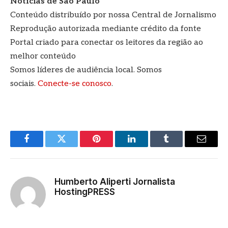
Notícias de São Paulo
Conteúdo distribuído por nossa Central de Jornalismo
Reprodução autorizada mediante crédito da fonte
Portal criado para conectar os leitores da região ao
melhor conteúdo
Somos líderes de audiência local. Somos
sociais.
Conecte-se conosco
.
Facebook
Twitter
Pinterest
LinkedIn
Tumblr
E-
mail
Humberto Aliperti Jornalista
HostingPRESS