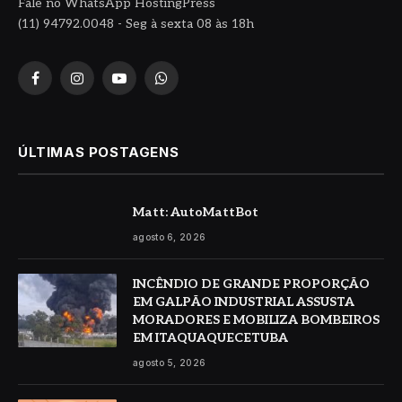
Fale no WhatsApp HostingPress
(11) 94792.0048 - Seg à sexta 08 às 18h
Facebook
Instagram
YouTube
WhatsApp
ÚLTIMAS POSTAGENS
Matt: AutoMattBot
agosto 6, 2026
INCÊNDIO DE GRANDE PROPORÇÃO
EM GALPÃO INDUSTRIAL ASSUSTA
MORADORES E MOBILIZA BOMBEIROS
EM ITAQUAQUECETUBA
agosto 5, 2026