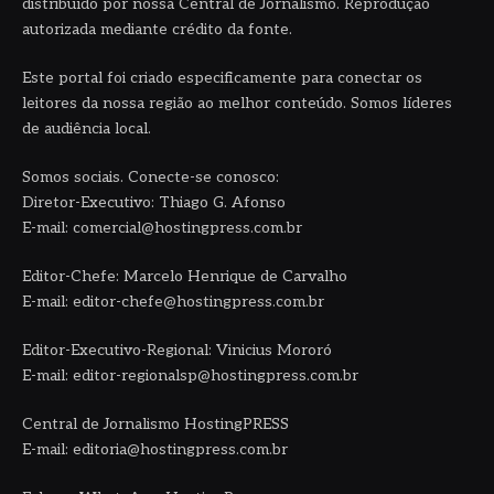
distribuído por nossa Central de Jornalismo. Reprodução
autorizada mediante crédito da fonte.
Este portal foi criado especificamente para conectar os
leitores da nossa região ao melhor conteúdo. Somos líderes
de audiência local.
Somos sociais. Conecte-se conosco:
Diretor-Executivo: Thiago G. Afonso
E-mail: comercial@hostingpress.com.br
Editor-Chefe: Marcelo Henrique de Carvalho
E-mail: editor-chefe@hostingpress.com.br
Editor-Executivo-Regional: Vinicius Mororó
E-mail: editor-regionalsp@hostingpress.com.br
Central de Jornalismo HostingPRESS
E-mail: editoria@hostingpress.com.br