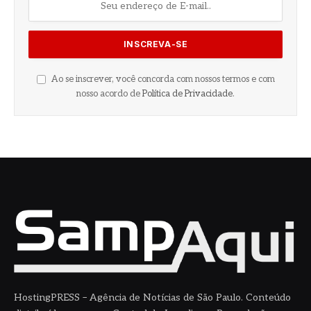
Ao se inscrever, você concorda com nossos termos e com
nosso acordo de
Política de Privacidade
.
HostingPRESS – Agência de Notícias de São Paulo. Conteúdo