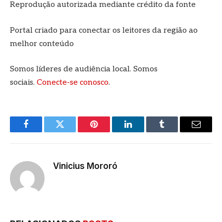
Reprodução autorizada mediante crédito da fonte
Portal criado para conectar os leitores da região ao
melhor conteúdo
Somos líderes de audiência local. Somos
sociais.
Conecte-se conosco
.
Facebook
Twitter
Pinterest
LinkedIn
Tumblr
E-
mail
Vinicius Mororó