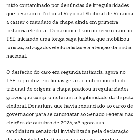
início contaminado por denúncias de irregularidades
que levaram o Tribunal Regional Eleitoral de Roraima
a cassar o mandato da chapa ainda em primeira
instância eleitoral. Denarium e Damião recorreram ao
TSE, iniciando uma longa saga jurídica que mobilizou
juristas, advogados eleitoralistas e a atenção da mídia
nacional.
O desfecho do caso em segunda instância, agora no
TSE, reproduz, em linhas gerais, o entendimento do
tribunal de origem: a chapa praticou irregularidades
graves que comprometeram a legitimidade da disputa
eleitoral. Denarium, que havia renunciado ao cargo de
governador para se candidatar ao Senado Federal nas
eleições de outubro de 2026, vê agora sua
candidatura senatorial inviabilizada pela declaração
de inelegibilidade. Damião, por sua vez, perde o