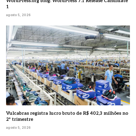
WordPress.org blog: WordPress 7.1 Release Candidate
1
agosto 5, 2026
Vulcabras registra lucro bruto de R$ 402,3 milhões no
2º trimestre
agosto 5, 2026