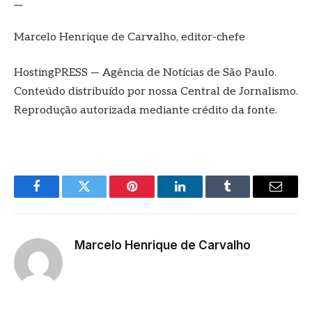
__
Marcelo Henrique de Carvalho, editor-chefe
HostingPRESS — Agência de Notícias de São Paulo.
Conteúdo distribuído por nossa Central de Jornalismo.
Reprodução autorizada mediante crédito da fonte.
Facebook
Twitter
Pinterest
LinkedIn
Tumblr
E-
mail
Marcelo Henrique de Carvalho