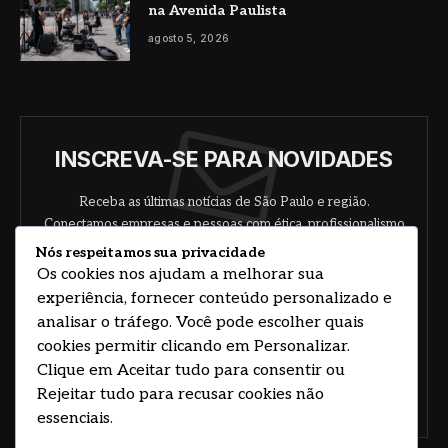
na Avenida Paulista
agosto 5, 2026
INSCREVA-SE PARA NOVIDADES
Receba as últimas notícias de São Paulo e região.
Conectamos empresas e pessoas com ética, profissionalismo
e responsabilidade.
Nós respeitamos sua privacidade
Os cookies nos ajudam a melhorar sua
experiência, fornecer conteúdo personalizado e
analisar o tráfego. Você pode escolher quais
cookies permitir clicando em Personalizar.
Clique em Aceitar tudo para consentir ou
Rejeitar tudo para recusar cookies não
Concorde com nossos termos e acordo de
política
essenciais.