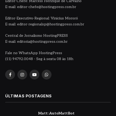
Editor-Chefe: Marcelo Henrique de Carvalho
E-mail: editor-chefe@hostingpress.com.br
Editor-Executivo-Regional: Vinicius Mororó
E-mail: editor-regionalsp@hostingpress.com.br
Central de Jornalismo HostingPRESS
E-mail: editoria@hostingpress.com.br
Fale no WhatsApp HostingPress
(11) 94792.0048 - Seg à sexta 08 às 18h
Facebook
Instagram
YouTube
WhatsApp
ÚLTIMAS POSTAGENS
Matt: AutoMattBot