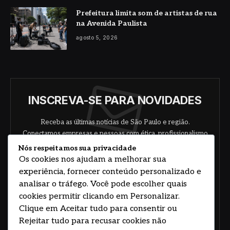
Prefeitura limita som de artistas de rua
na Avenida Paulista
agosto 5, 2026
INSCREVA-SE PARA NOVIDADES
Receba as últimas notícias de São Paulo e região.
Conectamos empresas e pessoas com ética, profissionalismo
e responsabilidade.
Nós respeitamos sua privacidade
Os cookies nos ajudam a melhorar sua
experiência, fornecer conteúdo personalizado e
analisar o tráfego. Você pode escolher quais
cookies permitir clicando em Personalizar.
Clique em Aceitar tudo para consentir ou
Rejeitar tudo para recusar cookies não
Concorde com nossos termos e acordo de
política