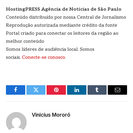
HostingPRESS Agência de Notícias de São Paulo
Conteúdo distribuído por nossa Central de Jornalismo
Reprodução autorizada mediante crédito da fonte
Portal criado para conectar os leitores da região ao
melhor conteúdo
Somos líderes de audiência local. Somos
sociais.
Conecte-se conosco
.
Facebook
Twitter
Pinterest
LinkedIn
Tumblr
E-
mail
Vinicius Mororó