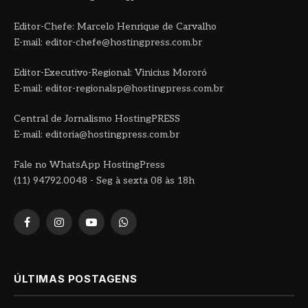
Editor-Chefe: Marcelo Henrique de Carvalho
E-mail: editor-chefe@hostingpress.com.br
Editor-Executivo-Regional: Vinicius Mororó
E-mail: editor-regionalsp@hostingpress.com.br
Central de Jornalismo HostingPRESS
E-mail: editoria@hostingpress.com.br
Fale no WhatsApp HostingPress
(11) 94792.0048 - Seg à sexta 08 às 18h
Facebook
Instagram
YouTube
WhatsApp
ÚLTIMAS POSTAGENS